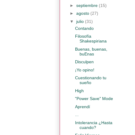
►
septiembre
(15)
►
agosto
(27)
▼
julio
(31)
Contando
Filosofía
Shakespiriana
Buenas, buenas,
buEnas
Disculpen
¡Yo opino!
Cuestionando tu
sueño
High
"Power Save" Mode
Aprendí
...
Intolerancia ¿Hasta
cuando?