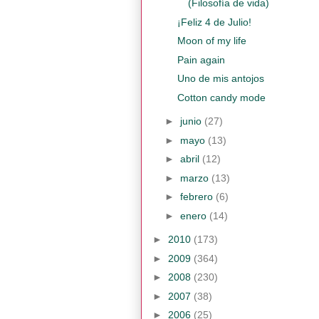
(Filosofía de vida)
¡Feliz 4 de Julio!
Moon of my life
Pain again
Uno de mis antojos
Cotton candy mode
►
junio
(27)
►
mayo
(13)
►
abril
(12)
►
marzo
(13)
►
febrero
(6)
►
enero
(14)
►
2010
(173)
►
2009
(364)
►
2008
(230)
►
2007
(38)
►
2006
(25)