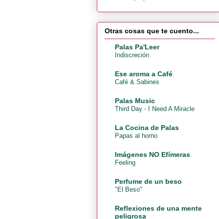
Otras cosas que te cuento...
Palas Pa'Leer
Indiscreción
Ese aroma a Café
Café & Sabines
Palas Music
Third Day - I Need A Miracle
La Cocina de Palas
Papas al horno
Imágenes NO Efímeras
Feeling
Perfume de un beso
"El Beso"
Reflexiones de una mente
peligrosa