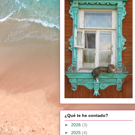
¿Qué te he contado?
►
2026
(3)
►
2025
(4)