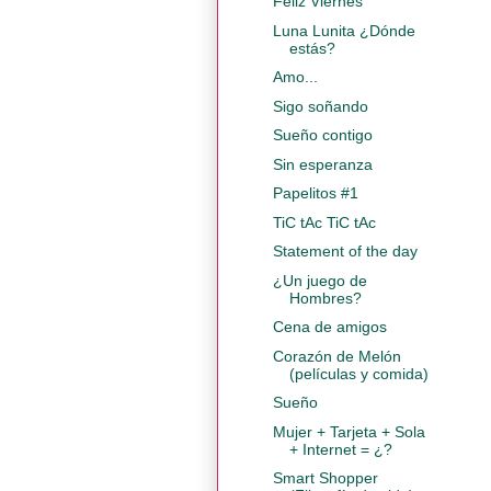
Feliz Viernes
Luna Lunita ¿Dónde
estás?
Amo...
Sigo soñando
Sueño contigo
Sin esperanza
Papelitos #1
TiC tAc TiC tAc
Statement of the day
¿Un juego de
Hombres?
Cena de amigos
Corazón de Melón
(películas y comida)
Sueño
Mujer + Tarjeta + Sola
+ Internet = ¿?
Smart Shopper