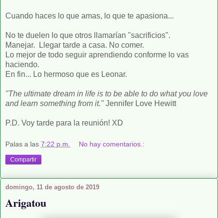
Cuando haces lo que amas, lo que te apasiona...
No te duelen lo que otros llamarían "sacrificios".
Manejar. Llegar tarde a casa. No comer.
Lo mejor de todo seguir aprendiendo conforme lo vas
haciendo.
En fin... Lo hermoso que es Leonar.
"The ultimate dream in life is to be able to do what you love
and learn something from it."
Jennifer Love Hewitt
P.D. Voy tarde para la reunión! XD
Palas
a las
7:22 p.m.
No hay comentarios.:
Compartir
domingo, 11 de agosto de 2019
Arigatou