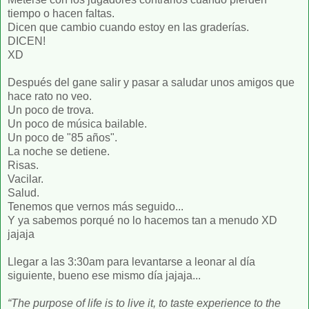
tiempo o hacen faltas.
Dicen que cambio cuando estoy en las graderías.
DICEN!
XD
Después del gane salir y pasar a saludar unos amigos que
hace rato no veo.
Un poco de trova.
Un poco de música bailable.
Un poco de "85 años".
La noche se detiene.
Risas.
Vacilar.
Salud.
Tenemos que vernos más seguido...
Y ya sabemos porqué no lo hacemos tan a menudo XD
jajaja
Llegar a las 3:30am para levantarse a leonar al día
siguiente, bueno ese mismo día jajaja...
“The purpose of life is to live it, to taste experience to the