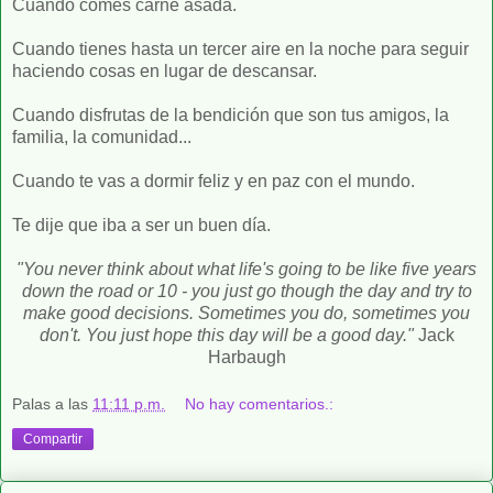
Cuando comes carne asada.
Cuando tienes hasta un tercer aire en la noche para seguir
haciendo cosas en lugar de descansar.
Cuando disfrutas de la bendición que son tus amigos, la
familia, la comunidad...
Cuando te vas a dormir feliz y en paz con el mundo.
Te dije que iba a ser un buen día.
"You never think about what life's going to be like five years
down the road or 10 - you just go though the day and try to
make good decisions. Sometimes you do, sometimes you
don't. You just hope this day will be a good day."
Jack
Harbaugh
Palas
a las
11:11 p.m.
No hay comentarios.:
Compartir