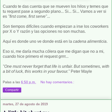
Cuando te das cuenta que se mueven los hilos y temes que
tu request pase a segundo plano... Si... Si... Vamos a ver si
es
"first come, first serve"
...
Son tiempos difíciles cuando empiezan a irse los coworkers
por X o Y razón y las opciones no son muchas.
Aquí es donde uno ve donde está en la
cadena alimenticia
.
Eso si, me daría mucha cólera que me digan que no a mi,
cuando hice primero el request grrrr...
"One must never forget that life is unfair. But sometimes, with
a bit of luck, this works in your favour."
Peter Mayle
Palas
a las
6:50 p.m.
No hay comentarios.:
Compartir
martes, 27 de agosto de 2019