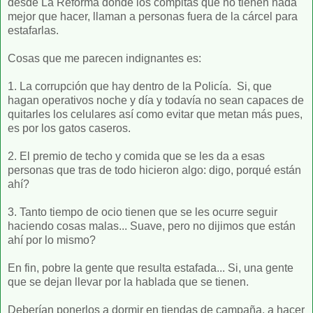
desde La Reforma donde los compitas que no tienen nada
mejor que hacer, llaman a personas fuera de la cárcel para
estafarlas.
Cosas que me parecen indignantes es:
1. La corrupción que hay dentro de la Policía. Si, que
hagan operativos noche y día y todavía no sean capaces de
quitarles los celulares así como evitar que metan más pues,
es por los gatos caseros.
2. El premio de techo y comida que se les da a esas
personas que tras de todo hicieron algo: digo, porqué están
ahí?
3. Tanto tiempo de ocio tienen que se les ocurre seguir
haciendo cosas malas... Suave, pero no dijimos que están
ahí por lo mismo?
En fin, pobre la gente que resulta estafada... Si, una gente
que se dejan llevar por la hablada que se tienen.
Deberían ponerlos a dormir en tiendas de campaña, a hacer