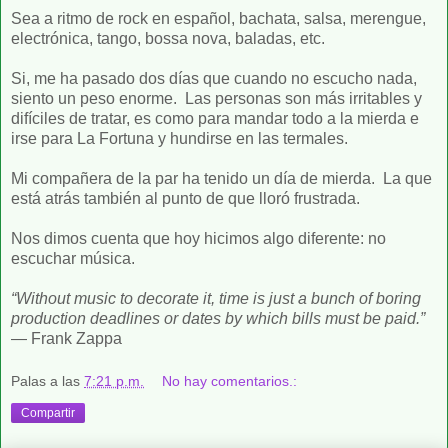
Sea a ritmo de rock en español, bachata, salsa, merengue,
electrónica, tango, bossa nova, baladas, etc.
Si, me ha pasado dos días que cuando no escucho nada,
siento un peso enorme. Las personas son más irritables y
difíciles de tratar, es como para mandar todo a la mierda e
irse para La Fortuna y hundirse en las termales.
Mi compañera de la par ha tenido un día de mierda. La que
está atrás también al punto de que lloró frustrada.
Nos dimos cuenta que hoy hicimos algo diferente: no
escuchar música.
“Without music to decorate it, time is just a bunch of boring
production deadlines or dates by which bills must be paid.”
― Frank Zappa
Palas
a las
7:21 p.m.
No hay comentarios.:
Compartir