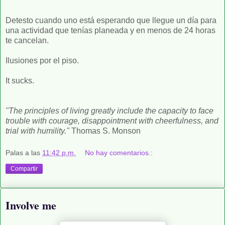
Detesto cuando uno está esperando que llegue un día para
una actividad que tenías planeada y en menos de 24 horas
te cancelan.
Ilusiones por el piso.
It sucks.
"The principles of living greatly include the capacity to face
trouble with courage, disappointment with cheerfulness, and
trial with humility."
Thomas S. Monson
Palas
a las
11:42 p.m.
No hay comentarios.:
Compartir
Involve me