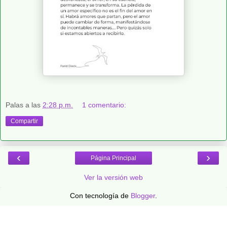
Palas
a las
2:28 p.m.
1 comentario:
Compartir
‹
›
Página Principal
Ver la versión web
Con tecnología de
Blogger
.