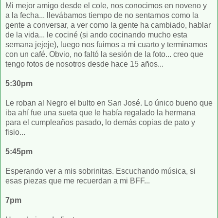
Mi mejor amigo desde el cole, nos conocimos en noveno y
a la fecha... llevábamos tiempo de no sentarnos como la
gente a conversar, a ver como la gente ha cambiado, hablar
de la vida... le cociné (si ando cocinando mucho esta
semana jejeje), luego nos fuimos a mi cuarto y terminamos
con un café. Obvio, no faltó la sesión de la foto... creo que
tengo fotos de nosotros desde hace 15 años...
5:30pm
Le roban al Negro el bulto en San José. Lo único bueno que
iba ahí fue una sueta que le había regalado la hermana
para el cumpleaños pasado, lo demás copias de pato y
fisio...
5:45pm
Esperando ver a mis sobrinitas. Escuchando música, si
esas piezas que me recuerdan a mi BFF...
7pm