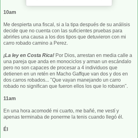
10am
Me despierta una fiscal, si a la tipa después de su análisis
decide que no cuenta con las suficientes pruebas para
abrirles una causa a los dos tipos que detuvieron con mi
carro robado camino a Perez.
¡La ley en Costa Rica!
Por Dios, arrestan en media calle a
una pareja que anda en monociclos y arman un escándalo
pero no son capaces de procesar a 4 individuos que
detienen en un retén en Macho Gaffque van dos y dos en
dos carros robados... "Que vayan manejando un carro
robado no significan que fueron ellos los que lo robaron".
11am
En una hora acomodé mi cuarto, me bañé, me vestí y
apenas terminaba de ponerme la tenis cuando llegó él.
Él