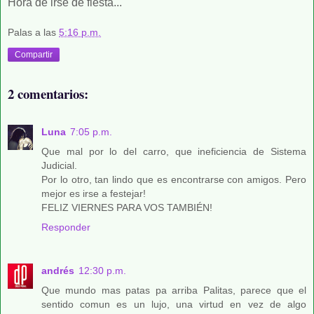
Hora de irse de fiesta...
Palas
a las
5:16 p.m.
Compartir
2 comentarios:
Luna
7:05 p.m.
Que mal por lo del carro, que ineficiencia de Sistema
Judicial.
Por lo otro, tan lindo que es encontrarse con amigos. Pero
mejor es irse a festejar!
FELIZ VIERNES PARA VOS TAMBIÉN!
Responder
andrés
12:30 p.m.
Que mundo mas patas pa arriba Palitas, parece que el
sentido comun es un lujo, una virtud en vez de algo