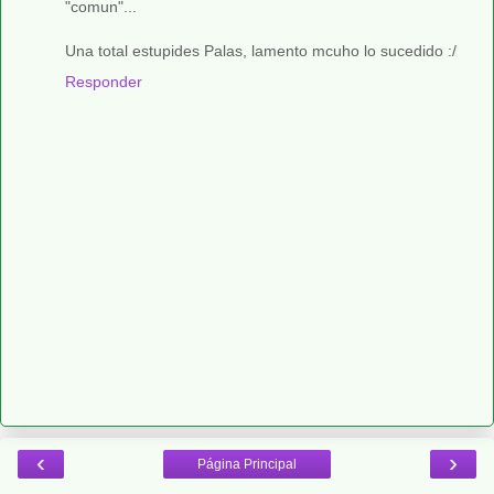
"comun"...
Una total estupides Palas, lamento mcuho lo sucedido :/
Responder
‹
›
Página Principal