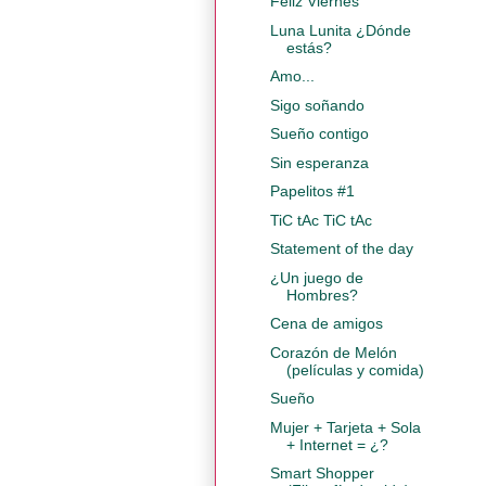
Feliz Viernes
Luna Lunita ¿Dónde
estás?
Amo...
Sigo soñando
Sueño contigo
Sin esperanza
Papelitos #1
TiC tAc TiC tAc
Statement of the day
¿Un juego de
Hombres?
Cena de amigos
Corazón de Melón
(películas y comida)
Sueño
Mujer + Tarjeta + Sola
+ Internet = ¿?
Smart Shopper