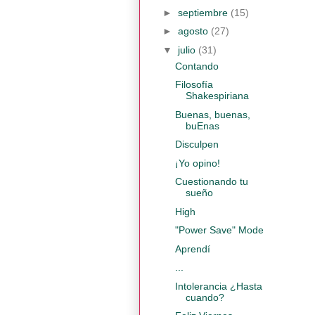
►
septiembre
(15)
►
agosto
(27)
▼
julio
(31)
Contando
Filosofía
Shakespiriana
Buenas, buenas,
buEnas
Disculpen
¡Yo opino!
Cuestionando tu
sueño
High
"Power Save" Mode
Aprendí
...
Intolerancia ¿Hasta
cuando?