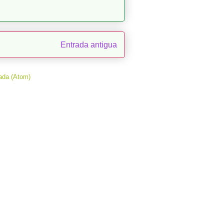
Entrada antigua
ada (Atom)