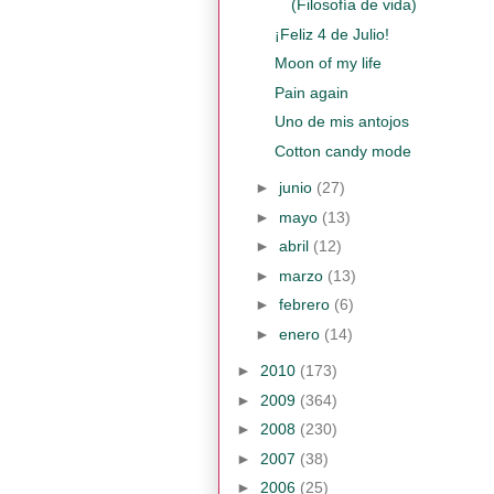
(Filosofía de vida)
¡Feliz 4 de Julio!
Moon of my life
Pain again
Uno de mis antojos
Cotton candy mode
►
junio
(27)
►
mayo
(13)
►
abril
(12)
►
marzo
(13)
►
febrero
(6)
►
enero
(14)
►
2010
(173)
►
2009
(364)
►
2008
(230)
►
2007
(38)
►
2006
(25)