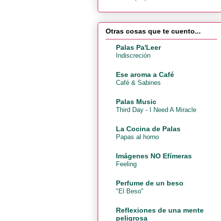
Otras cosas que te cuento...
Palas Pa'Leer
Indiscreción
Ese aroma a Café
Café & Sabines
Palas Music
Third Day - I Need A Miracle
La Cocina de Palas
Papas al horno
Imágenes NO Efímeras
Feeling
Perfume de un beso
"El Beso"
Reflexiones de una mente
peligrosa