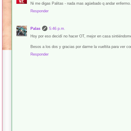
Ni me digas Palitas - nada mas agüebado q andar enfermo.
Responder
Palas
5:46 p.m.
Hoy por eso decidí no hacer OT, mejor en casa sintiéndome
Besos a los dos y gracias por darme la vueltita para ver c
Responder