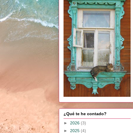
¿Qué te he contado?
►
2026
(3)
►
2025
(4)