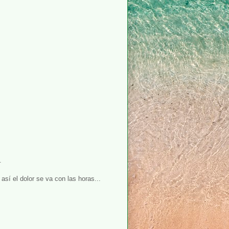
.
así el dolor se va con las horas...