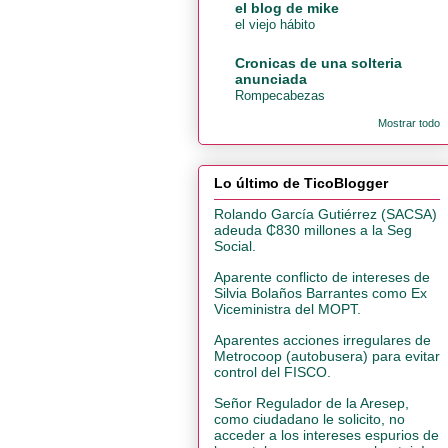
el blog de mike
el viejo hábito
Cronicas de una solteria
anunciada
Rompecabezas
Mostrar todo
Lo último de TicoBlogger
Rolando García Gutiérrez (SACSA)
adeuda ₵830 millones a la Seg
Social.
Aparente conflicto de intereses de
Silvia Bolaños Barrantes como Ex
Viceministra del MOPT.
Aparentes acciones irregulares de
Metrocoop (autobusera) para evitar
control del FISCO.
Señor Regulador de la Aresep,
como ciudadano le solicito, no
acceder a los intereses espurios de