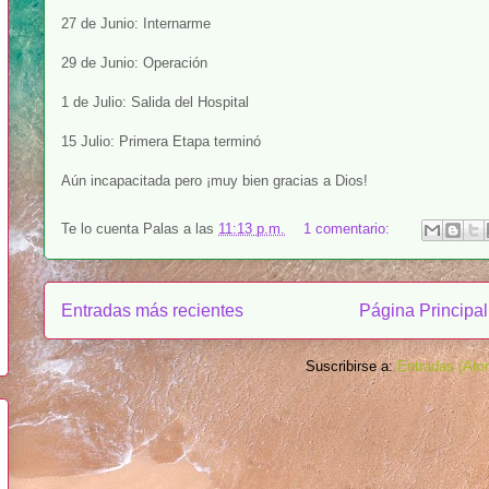
27 de Junio: Internarme
29 de Junio: Operación
1 de Julio: Salida del Hospital
15 Julio: Primera Etapa terminó
Aún incapacitada pero ¡muy bien gracias a Dios!
Te lo cuenta
Palas
a las
11:13 p.m.
1 comentario:
Entradas más recientes
Página Principal
Suscribirse a:
Entradas (Ato