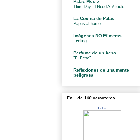
Palas Music
Third Day - I Need A Miracle
La Cocina de Palas
Papas al horno
Imágenes NO Efímeras
Feeling
Perfume de un beso
"El Beso"
Reflexiones de una mente
peligrosa
En + de 140 caracteres
Palas