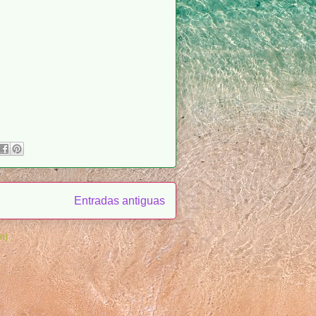
Entradas antiguas
m)