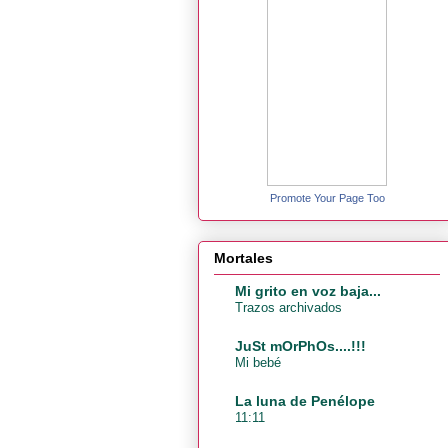
Promote Your Page Too
Mortales
Mi grito en voz baja...
Trazos archivados
JuSt mOrPhOs....!!!
Mi bebé
La luna de Penélope
11:11