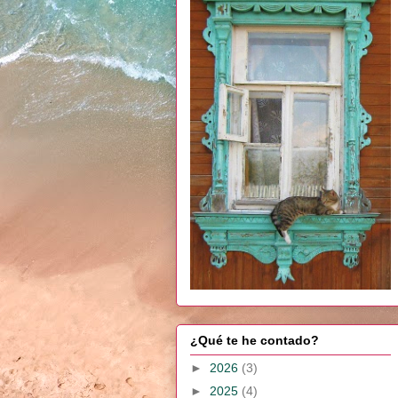
¿Qué te he contado?
►
2026
(3)
►
2025
(4)