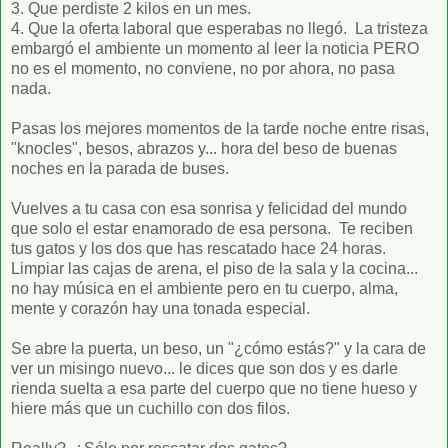
3. Que perdiste 2 kilos en un mes.
4. Que la oferta laboral que esperabas no llegó. La tristeza
embargó el ambiente un momento al leer la noticia PERO
no es el momento, no conviene, no por ahora, no pasa
nada.
Pasas los mejores momentos de la tarde noche entre risas,
"knocles", besos, abrazos y... hora del beso de buenas
noches en la parada de buses.
Vuelves a tu casa con esa sonrisa y felicidad del mundo
que solo el estar enamorado de esa persona. Te reciben
tus gatos y los dos que has rescatado hace 24 horas.
Limpiar las cajas de arena, el piso de la sala y la cocina...
no hay música en el ambiente pero en tu cuerpo, alma,
mente y corazón hay una tonada especial.
Se abre la puerta, un beso, un "¿cómo estás?" y la cara de
ver un misingo nuevo... le dices que son dos y es darle
rienda suelta a esa parte del cuerpo que no tiene hueso y
hiere más que un cuchillo con dos filos.