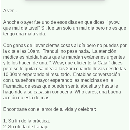
A ver...
Anoche o ayer fue uno de esos días en que dices: "¡wow,
que mal día tuve!" Si, fue tan solo un mal día pero no es que
tengo una mala vida.
Con ganas de llevar ciertas cosas al día pero no puedes por
la cita a las 10am. Tranqui, no pasa nada. La atención
médica es rápida hasta que te mandan exámenes urgentes
y te los hacen de una. "¡Wow, que eficiente la Caja!" dices
pero se te quita esa idea a las 3pm cuando llevas desde las
10:30am esperando el resultado. Entablas conversación
con una señora mayor esperando las medicinas en la
Farmacia, de esas que pueden ser tu abuelita y hasta le
hago ride a su casa sin conocerla. Who cares, una buena
acción no está de más.
Encontrarte con el amor de tu vida y celebrar:
1. Su fin de la práctica.
2. Su oferta de trabajo.