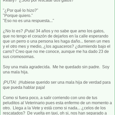
Really? ¿Sólo por rescatar dos gatos?
"¿Por qué lo hizo?"
"Porque quiero."
"Eso no es una respuesta..."
¿No lo es? ¡Puta! 34 años y no sabe que amo los gatos,
que no tengo el corazón de dejarlos en la calle esperando
que un perro o una persona les haga daño... tienen un mes
y el otro mes y medio, ¿los aguaceros? ¿durmiendo bajo el
carro? Creo que no me conoce, aunque me ha dado 23 de
sus cromosomas.
Soy una mala agradecida. Me he quedado sin padre. Soy
una mala hija.
¡PUTA! ¡Hubiese querido ser una mala hija de verdad para
que pueda hablar paja!
Como si fuera poco, a salir corriendo con uno de tus
peluditos al Veterinario pues esta enfermo de un momento a
otro. Llega a la Vete y está como si nada... ¿celos de los
rescatados? De vuelta en taxi, oh si, nos han separado a