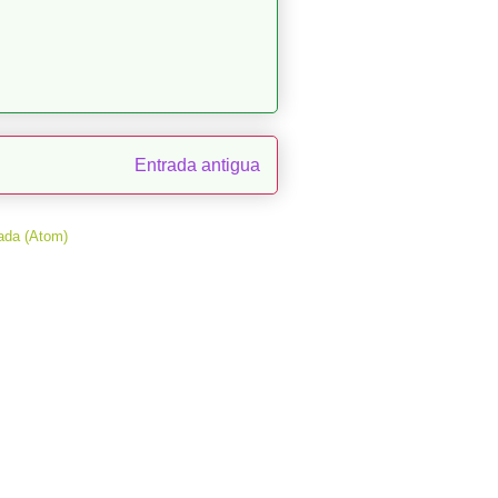
Entrada antigua
ada (Atom)