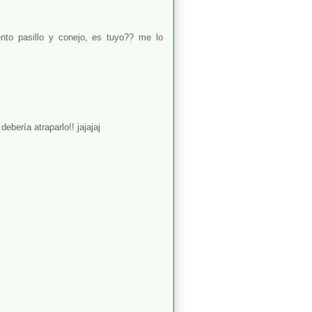
to pasillo y conejo, es tuyo?? me lo
ebería atraparlo!! jajajaj