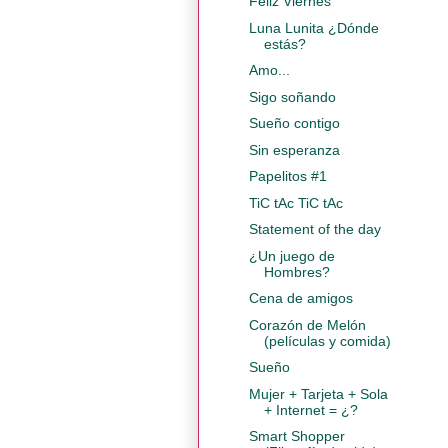
Feliz Viernes
Luna Lunita ¿Dónde
estás?
Amo...
Sigo soñando
Sueño contigo
Sin esperanza
Papelitos #1
TiC tAc TiC tAc
Statement of the day
¿Un juego de
Hombres?
Cena de amigos
Corazón de Melón
(películas y comida)
Sueño
Mujer + Tarjeta + Sola
+ Internet = ¿?
Smart Shopper