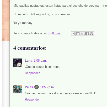
Mis papilas gustativas estan listas para el ceviche de corvina... y 
Un minuto... 60 segundos, no son menos...
Yo ya me voy!
Te lo cuenta
Palas
a las
5:59 p.m.
4 comentarios:
Luna
6:08 p.m.
¡Qué la pases bien, nena!
Responder
Palas
11:55 p.m.
Gracias Luniux, ha sido un jueves sensacional!!! :D
Responder