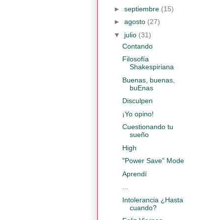
►
septiembre
(15)
►
agosto
(27)
▼
julio
(31)
Contando
Filosofía
Shakespiriana
Buenas, buenas,
buEnas
Disculpen
¡Yo opino!
Cuestionando tu
sueño
High
"Power Save" Mode
Aprendí
...
Intolerancia ¿Hasta
cuando?