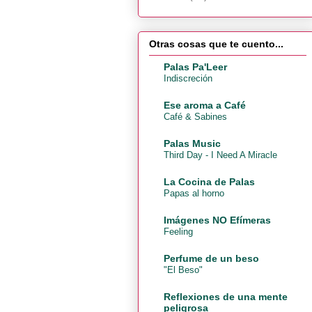
Otras cosas que te cuento...
Palas Pa'Leer
Indiscreción
Ese aroma a Café
Café & Sabines
Palas Music
Third Day - I Need A Miracle
La Cocina de Palas
Papas al horno
Imágenes NO Efímeras
Feeling
Perfume de un beso
"El Beso"
Reflexiones de una mente
peligrosa