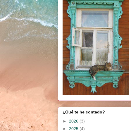
¿Qué te he contado?
►
2026
(3)
►
2025
(4)