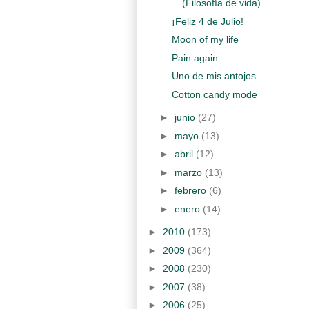
(Filosofía de vida)
¡Feliz 4 de Julio!
Moon of my life
Pain again
Uno de mis antojos
Cotton candy mode
►
junio
(27)
►
mayo
(13)
►
abril
(12)
►
marzo
(13)
►
febrero
(6)
►
enero
(14)
►
2010
(173)
►
2009
(364)
►
2008
(230)
►
2007
(38)
►
2006
(25)