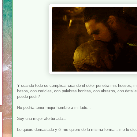
Y cuando todo se complica, cuando el dolor penetra mis huesos, mi c
besos, con caricias, con palabras bonitas, con abrazos, con detall
puedo pedir?
No podría tener mejor hombre a mi lado...
Soy una mujer afortunada...
Lo quiero demasiado y él me quiere de la misma forma... me lo dic