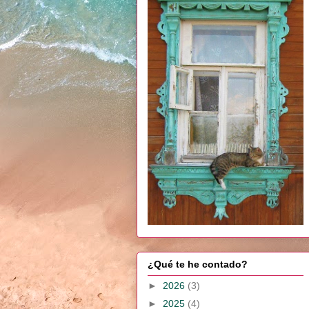
¿Qué te he contado?
►
2026
(3)
►
2025
(4)