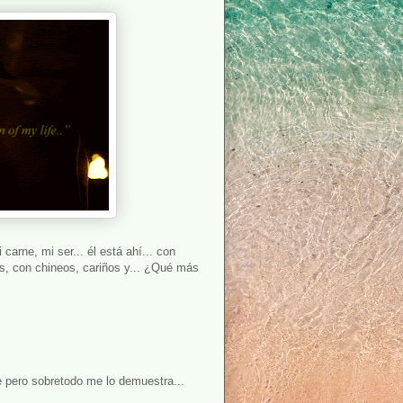
arne, mi ser... él está ahí... con
es, con chineos, cariños y... ¿Qué más
e pero sobretodo me lo demuestra...