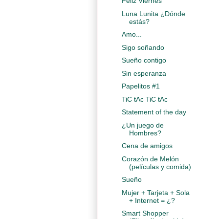
Feliz Viernes
Luna Lunita ¿Dónde
estás?
Amo...
Sigo soñando
Sueño contigo
Sin esperanza
Papelitos #1
TiC tAc TiC tAc
Statement of the day
¿Un juego de
Hombres?
Cena de amigos
Corazón de Melón
(películas y comida)
Sueño
Mujer + Tarjeta + Sola
+ Internet = ¿?
Smart Shopper