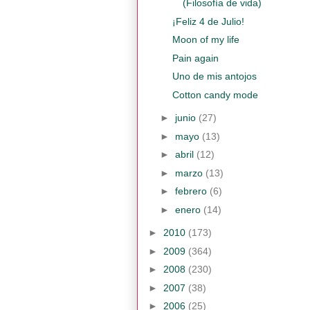
(Filosofía de vida)
¡Feliz 4 de Julio!
Moon of my life
Pain again
Uno de mis antojos
Cotton candy mode
►
junio
(27)
►
mayo
(13)
►
abril
(12)
►
marzo
(13)
►
febrero
(6)
►
enero
(14)
►
2010
(173)
►
2009
(364)
►
2008
(230)
►
2007
(38)
►
2006
(25)