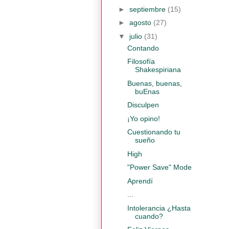
►
septiembre
(15)
►
agosto
(27)
▼
julio
(31)
Contando
Filosofía
Shakespiriana
Buenas, buenas,
buEnas
Disculpen
¡Yo opino!
Cuestionando tu
sueño
High
"Power Save" Mode
Aprendí
...
Intolerancia ¿Hasta
cuando?