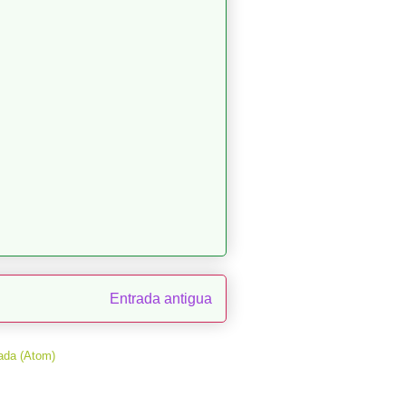
Entrada antigua
ada (Atom)