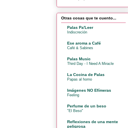
Otras cosas que te cuento...
Palas Pa'Leer
Indiscreción
Ese aroma a Café
Café & Sabines
Palas Music
Third Day - I Need A Miracle
La Cocina de Palas
Papas al horno
Imágenes NO Efímeras
Feeling
Perfume de un beso
"El Beso"
Reflexiones de una mente
peligrosa