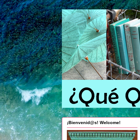
¡Bienvenid@s! Welcome!