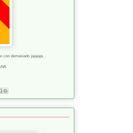
ho con demasiado jajajaja...
ANA