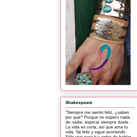
Shakespeare
"Siempre me siento feliz, ¿sabes
por qué? Porque no espero nada
de nadie, esperar siempre duele ..
La vida es corta, así que ama tu
vida. Sé feliz y sigue sonriendo.
Sólo vive para ti y antes de hablar,