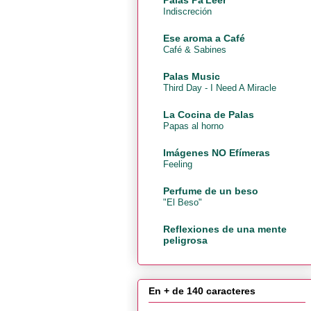
Indiscreción
Ese aroma a Café
Café & Sabines
Palas Music
Third Day - I Need A Miracle
La Cocina de Palas
Papas al horno
Imágenes NO Efímeras
Feeling
Perfume de un beso
"El Beso"
Reflexiones de una mente
peligrosa
En + de 140 caracteres