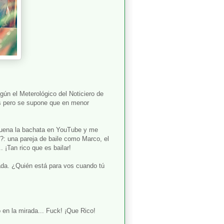
ún el Meterológico del Noticiero de
es pero se supone que en menor
 suena la bachata en YouTube y me
?: una pareja de baile como Marco, el
 ¡Tan rico que es bailar!
da. ¿Quién está para vos cuando tú
o en la mirada... Fuck! ¡Que Rico!