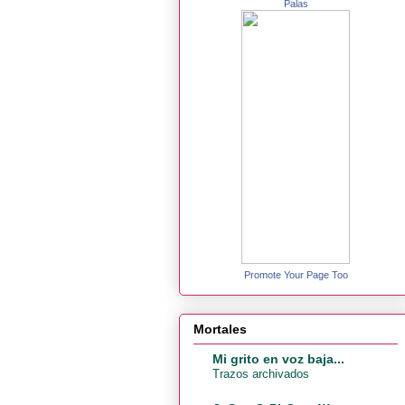
Palas
Promote Your Page Too
Mortales
Mi grito en voz baja...
Trazos archivados