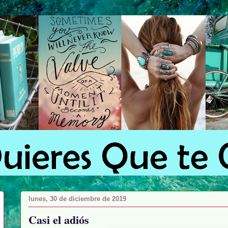
lunes, 30 de diciembre de 2019
Casi el adiós