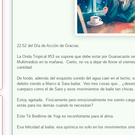
22:52 del Día de Acción de Gracias.
La Onda Tropical #53 se supone que debe estar por Guanacaste seg
Multimedios en la mañana. Cierto, no va a dejar de llover el viern
cantidad.
De fondo, además del exquisito sonido del agua caer en el techo,
deleito viendo a Marco & Sara bailar. Veo tres cosas que... ¿deseo
cuerpazo como el de Sara y esos movimientos de baile tan chivas...
Estoy agotada. Físicamente pero emocionalmente me siento carga
estás para los demás cuando te necesitan?
Este Té Bedtime de Yogi es reconfortante para el alma.
Esa felicidad al bailar, esa química no solo en los movimientos sin