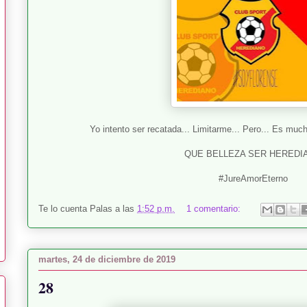
Yo intento ser recatada... Limitarme... Pero... Es muc
QUE BELLEZA SER HEREDI
#JureAmorEterno
Te lo cuenta
Palas
a las
1:52 p.m.
1 comentario:
martes, 24 de diciembre de 2019
28