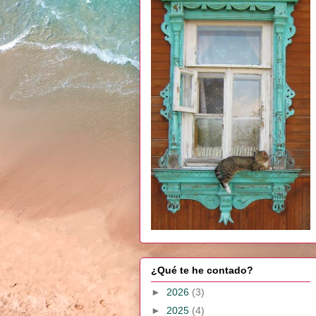
¿Qué te he contado?
►
2026
(3)
►
2025
(4)