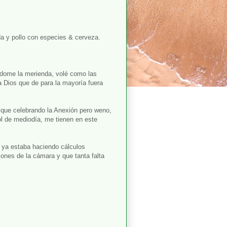
a y pollo con especies & cerveza.
ndome la merienda, volé como las
a Dios que de para la mayoría fuera
 que celebrando la Anexión pero weno,
l de mediodía, me tienen en este
s ya estaba haciendo cálculos
iones de la cámara y que tanta falta