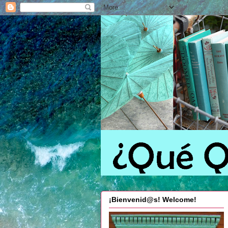
¡Bienvenid@s! Welcome!