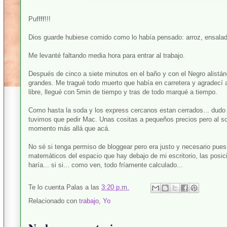
Puffff!!!
Dios guarde hubiese comido como lo había pensado: arroz, ensalad
Me levanté faltando media hora para entrar al trabajo.
Después de cinco a siete minutos en el baño y con el Negro alistá
grandes. Me tragué todo muerto que había en carretera y agradecí 
libre, llegué con 5min de tiempo y tras de todo marqué a tiempo.
Como hasta la soda y los express cercanos estan cerrados... dudo
tuvimos que pedir Mac. Unas cositas a pequeños precios pero al so
momento más allá que acá.
No sé si tenga permiso de bloggear pero era justo y necesario pue
matemáticos del espacio que hay debajo de mi escritorio, las posic
haría... si si... como ven, todo fríamente calculado...
Te lo cuenta
Palas
a las
3:20 p.m.
Relacionado con
trabajo
,
Yo