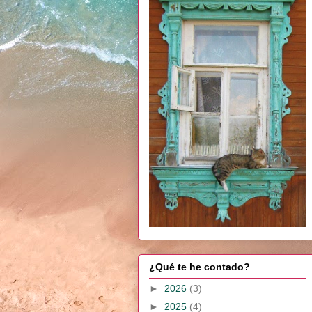
¿Qué te he contado?
►
2026
(3)
►
2025
(4)