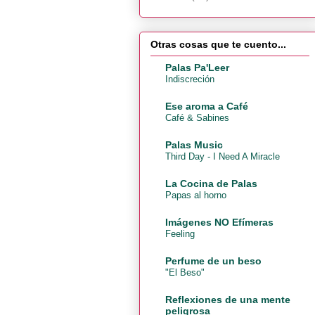
Otras cosas que te cuento...
Palas Pa'Leer
Indiscreción
Ese aroma a Café
Café & Sabines
Palas Music
Third Day - I Need A Miracle
La Cocina de Palas
Papas al horno
Imágenes NO Efímeras
Feeling
Perfume de un beso
"El Beso"
Reflexiones de una mente
peligrosa