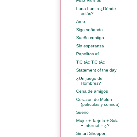
Feliz Viernes
Luna Lunita ¿Dónde
estás?
Amo...
Sigo soñando
Sueño contigo
Sin esperanza
Papelitos #1
TiC tAc TiC tAc
Statement of the day
¿Un juego de
Hombres?
Cena de amigos
Corazón de Melón
(películas y comida)
Sueño
Mujer + Tarjeta + Sola
+ Internet = ¿?
Smart Shopper