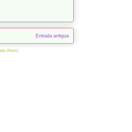
Entrada antigua
ada (Atom)