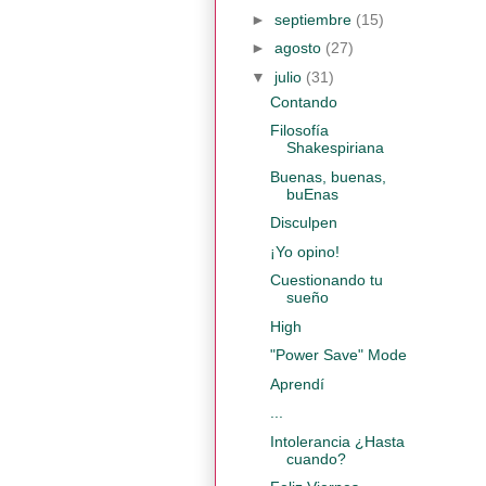
►
septiembre
(15)
►
agosto
(27)
▼
julio
(31)
Contando
Filosofía
Shakespiriana
Buenas, buenas,
buEnas
Disculpen
¡Yo opino!
Cuestionando tu
sueño
High
"Power Save" Mode
Aprendí
...
Intolerancia ¿Hasta
cuando?