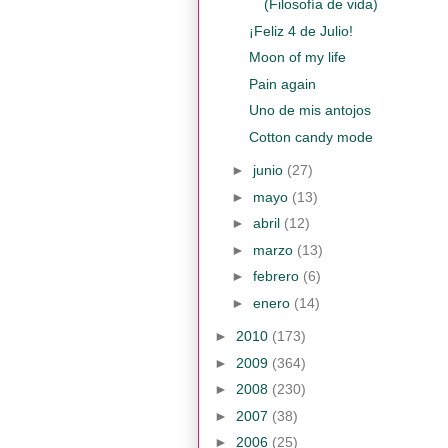
(Filosofía de vida)
¡Feliz 4 de Julio!
Moon of my life
Pain again
Uno de mis antojos
Cotton candy mode
►
junio
(27)
►
mayo
(13)
►
abril
(12)
►
marzo
(13)
►
febrero
(6)
►
enero
(14)
►
2010
(173)
►
2009
(364)
►
2008
(230)
►
2007
(38)
►
2006
(25)