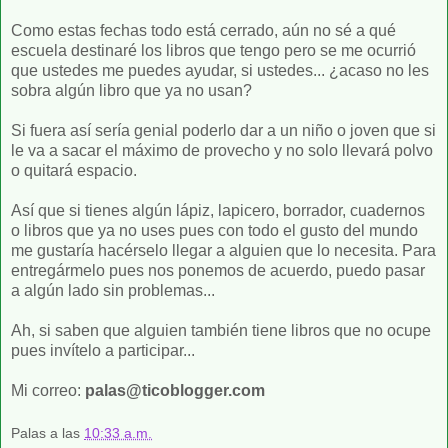
Como estas fechas todo está cerrado, aún no sé a qué
escuela destinaré los libros que tengo pero se me ocurrió
que ustedes me puedes ayudar, si ustedes... ¿acaso no les
sobra algún libro que ya no usan?
Si fuera así sería genial poderlo dar a un niño o joven que si
le va a sacar el máximo de provecho y no solo llevará polvo
o quitará espacio.
Así que si tienes algún lápiz, lapicero, borrador, cuadernos
o libros que ya no uses pues con todo el gusto del mundo
me gustaría hacérselo llegar a alguien que lo necesita. Para
entregármelo pues nos ponemos de acuerdo, puedo pasar
a algún lado sin problemas...
Ah, si saben que alguien también tiene libros que no ocupe
pues invítelo a participar...
Mi correo:
palas@ticoblogger.com
Palas
a las
10:33 a.m.