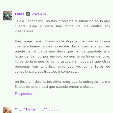
Palas
2:48 p.m.
Jajaja Españoleto, no hay problema la intención es lo que
cuenta jejeje y claro hay libros de los cuales soy
inseparable!
Kag, jejeje tranki, lo mismo te digo la intención es lo que
cuenta y bueno la idea no es dar libros nuevos (si alguien
puede genial claro) sino libros que hemos guardado a lo
largo del tiempo por ejemplo yo aún tenía libros del cole,
libros de la u, que yo ya no usaba y sin duda sé que otras
personas van a utilizar más que yo, como libros de
consulta para sus trabajos o como sea...
en fin... ahí dejo la iniciativa, creo que la entregala haré a
finales de enero casi que cuando entren a clases.
Responder
*°·.¸¸.° Heidy °·.¸¸.°*
3:33 p.m.