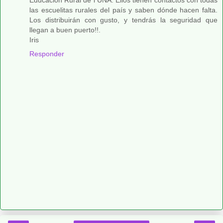
Educación Rural de l UNA. Ellos tienen contactos con todas
las escuelitas rurales del país y saben dónde hacen falta.
Los distribuirán con gusto, y tendrás la seguridad que
llegan a buen puerto!!.
Iris
Responder