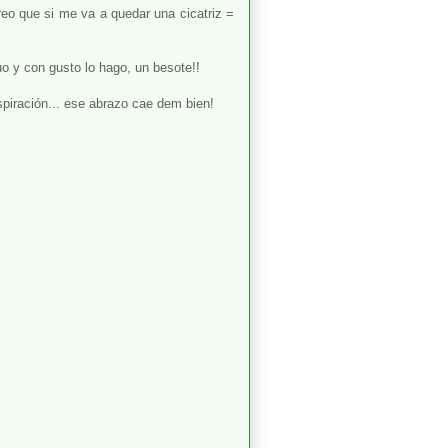
o que si me va a quedar una cicatriz =
o y con gusto lo hago, un besote!!
spiración... ese abrazo cae dem bien!