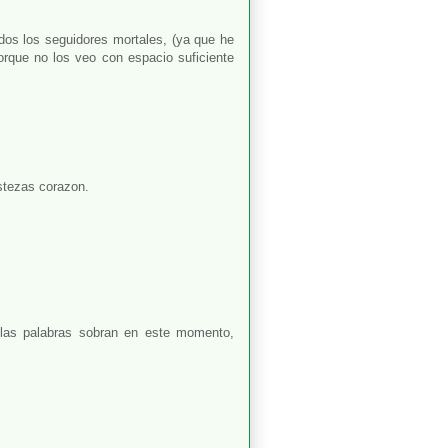
odos los seguidores mortales, (ya que he
porque no los veo con espacio suficiente
istezas corazon.
 las palabras sobran en este momento,