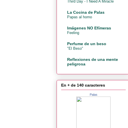
Third Day - I Need A Miracle
La Cocina de Palas
Papas al horno
Imágenes NO Efímeras
Feeling
Perfume de un beso
"El Beso"
Reflexiones de una mente
peligrosa
En + de 140 caracteres
Palas