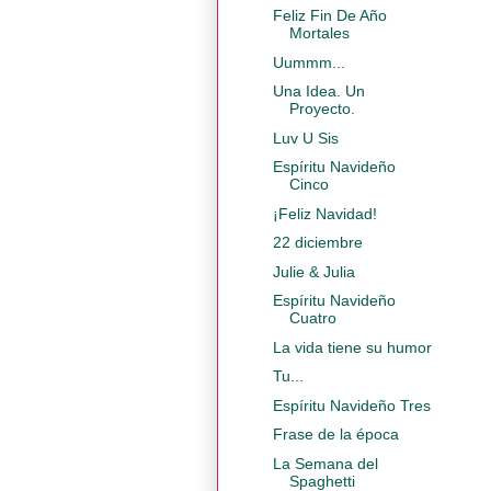
Feliz Fin De Año
Mortales
Uummm...
Una Idea. Un
Proyecto.
Luv U Sis
Espíritu Navideño
Cinco
¡Feliz Navidad!
22 diciembre
Julie & Julia
Espíritu Navideño
Cuatro
La vida tiene su humor
Tu...
Espíritu Navideño Tres
Frase de la época
La Semana del
Spaghetti