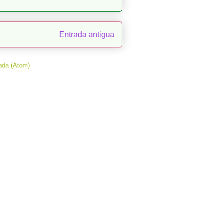
Entrada antigua
ada (Atom)