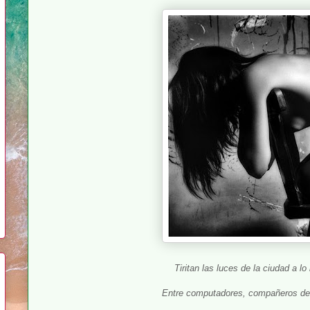
Tiritan las luces de la ciudad a lo
Entre computadores, compañeros de