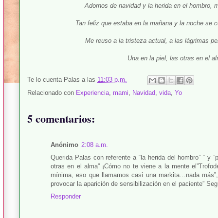
Adornos de navidad y la herida en el hombro, 
Tan feliz que estaba en la mañana y la noche se c
Me reuso a la tristeza actual, a las lágrimas 
Una en la piel, las otras en el 
Te lo cuenta
Palas
a las
11:03 p.m.
Relacionado con
Experiencia
,
mami
,
Navidad
,
vida
,
Yo
5 comentarios:
Anónimo
2:08 a.m.
Querida Palas con referente a “la herida del hombro” “ y ”
otras en el alma” ¡Cómo no te viene a la mente el”Trofode
mínima, eso que llamamos casi una markita…nada más”,
provocar la aparición de sensibilización en el paciente” Se
Responder