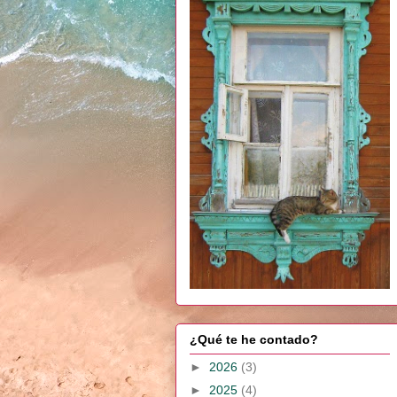
¿Qué te he contado?
►
2026
(3)
►
2025
(4)