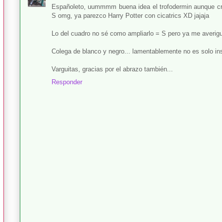
Españoleto, uummmm buena idea el trofodermin aunque cre
S omg, ya parezco Harry Potter con cicatrics XD jajaja
Lo del cuadro no sé como ampliarlo = S pero ya me averigu
Colega de blanco y negro... lamentablemente no es solo in
Varguitas, gracias por el abrazo también...
Responder