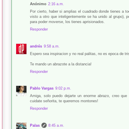
Anónimo
2:16 a.m.
Por cierto, haber si amplias el cuadrado donde tienes a t
visto a otro que inteligentemente se ha unido al grupo), 
para poder moverse, los tienes aprisionados.
Responder
andrés
9:58 a.m.
Espero sea inspiracion y no real palitas, no es epoca de tr
Te mando un abrazote a la distancia!
Responder
Pablo Vargas
9:02 p.m.
Amiga, solo puedo dejarte un enorme abrazo, creo que
cuidate señorita, te queremos montones!
Responder
Palas
8:45 a.m.