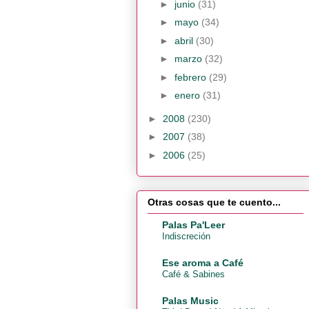
►
junio
(31)
►
mayo
(34)
►
abril
(30)
►
marzo
(32)
►
febrero
(29)
►
enero
(31)
►
2008
(230)
►
2007
(38)
►
2006
(25)
Otras cosas que te cuento...
Palas Pa'Leer
Indiscreción
Ese aroma a Café
Café & Sabines
Palas Music