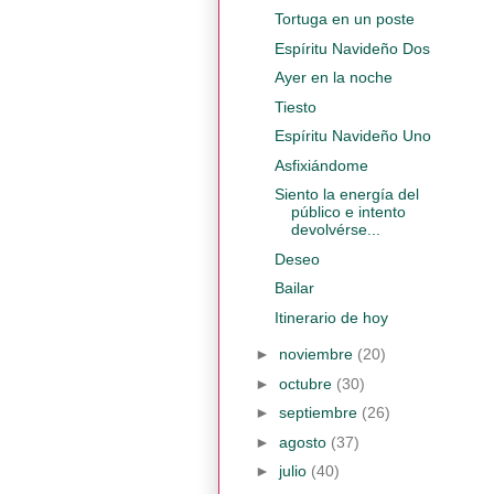
Tortuga en un poste
Espíritu Navideño Dos
Ayer en la noche
Tiesto
Espíritu Navideño Uno
Asfixiándome
Siento la energía del
público e intento
devolvérse...
Deseo
Bailar
Itinerario de hoy
►
noviembre
(20)
►
octubre
(30)
►
septiembre
(26)
►
agosto
(37)
►
julio
(40)