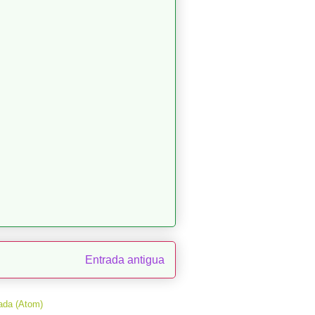
Entrada antigua
ada (Atom)