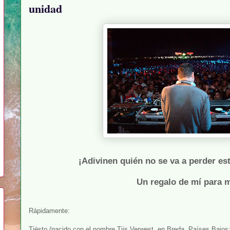
unidad
¡Adivinen quién no se va a perder es
Un regalo de mí para m
Rápidamente:
Tiësto (nacido con el nombre Tijs Verwest, en Breda, Países Bajos