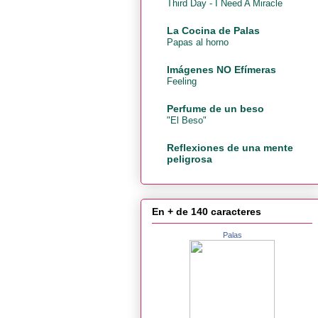
Third Day - I Need A Miracle
La Cocina de Palas
Papas al horno
Imágenes NO Efímeras
Feeling
Perfume de un beso
"El Beso"
Reflexiones de una mente
peligrosa
En + de 140 caracteres
Palas