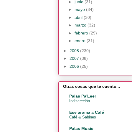
►
junio
(31)
►
mayo
(34)
►
abril
(30)
►
marzo
(32)
►
febrero
(29)
►
enero
(31)
►
2008
(230)
►
2007
(38)
►
2006
(25)
Otras cosas que te cuento...
Palas Pa'Leer
Indiscreción
Ese aroma a Café
Café & Sabines
Palas Music