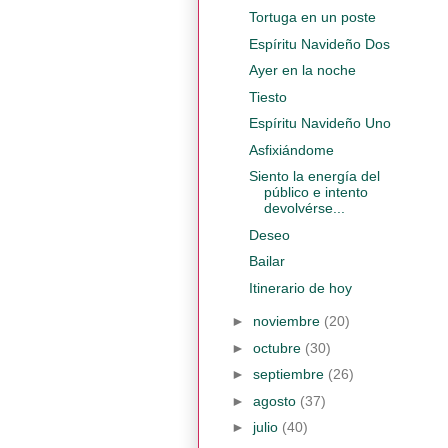
Tortuga en un poste
Espíritu Navideño Dos
Ayer en la noche
Tiesto
Espíritu Navideño Uno
Asfixiándome
Siento la energía del
público e intento
devolvérse...
Deseo
Bailar
Itinerario de hoy
►
noviembre
(20)
►
octubre
(30)
►
septiembre
(26)
►
agosto
(37)
►
julio
(40)