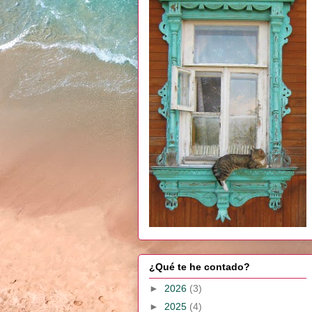
¿Qué te he contado?
►
2026
(3)
►
2025
(4)