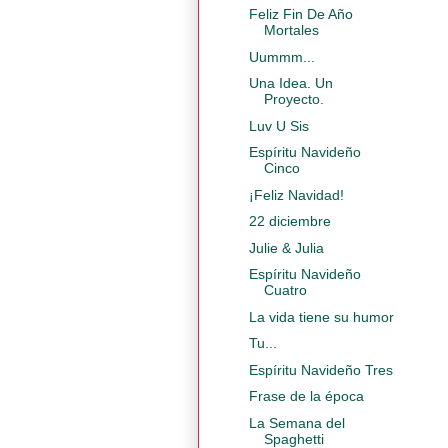
Feliz Fin De Año
Mortales
Uummm...
Una Idea. Un
Proyecto.
Luv U Sis
Espíritu Navideño
Cinco
¡Feliz Navidad!
22 diciembre
Julie & Julia
Espíritu Navideño
Cuatro
La vida tiene su humor
Tu...
Espíritu Navideño Tres
Frase de la época
La Semana del
Spaghetti