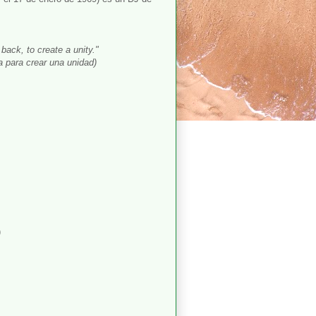
 back, to create a unity."
la para crear una unidad)
)