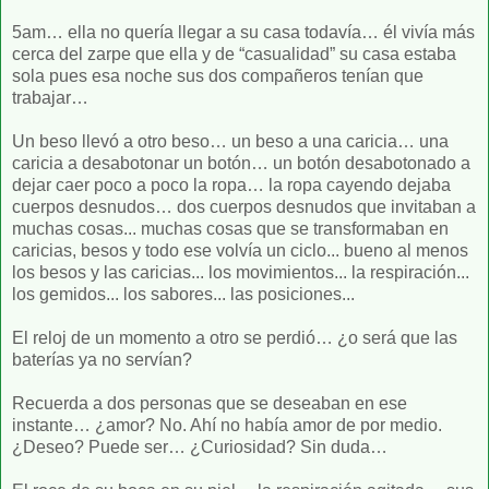
5am… ella no quería llegar a su casa todavía… él vivía más
cerca del zarpe que ella y de “casualidad” su casa estaba
sola pues esa noche sus dos compañeros tenían que
trabajar…
Un beso llevó a otro beso… un beso a una caricia… una
caricia a desabotonar un botón… un botón desabotonado a
dejar caer poco a poco la ropa… la ropa cayendo dejaba
cuerpos desnudos… dos cuerpos desnudos que invitaban a
muchas cosas... muchas cosas que se transformaban en
caricias, besos y todo ese volvía un ciclo... bueno al menos
los besos y las caricias... los movimientos... la respiración...
los gemidos... los sabores... las posiciones...
El reloj de un momento a otro se perdió… ¿o será que las
baterías ya no servían?
Recuerda a dos personas que se deseaban en ese
instante… ¿amor? No. Ahí no había amor de por medio.
¿Deseo? Puede ser… ¿Curiosidad? Sin duda…