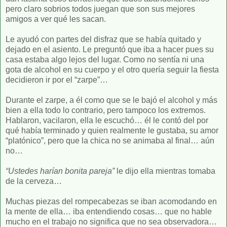
pero claro sobrios todos juegan que son sus mejores
amigos a ver qué les sacan.
Le ayudó con partes del disfraz que se había quitado y
dejado en el asiento. Le preguntó que iba a hacer pues su
casa estaba algo lejos del lugar. Como no sentía ni una
gota de alcohol en su cuerpo y el otro quería seguir la fiesta
decidieron ir por el “zarpe”…
Durante el zarpe, a él como que se le bajó el alcohol y más
bien a ella todo lo contrario, pero tampoco los extremos.
Hablaron, vacilaron, ella le escuchó… él le contó del por
qué había terminado y quien realmente le gustaba, su amor
“platónico”, pero que la chica no se animaba al final… aún
no…
“Ustedes harían bonita pareja”
le dijo ella mientras tomaba
de la cerveza…
Muchas piezas del rompecabezas se iban acomodando en
la mente de ella… iba entendiendo cosas… que no hable
mucho en el trabajo no significa que no sea observadora…