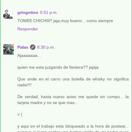
gringotico
5:51 p.m.
TOMEE CHICHIII!! jaja,muy bueno... como siempre
Responder
Palas
8:30 p.m.
Ajaaaaaaa...
quien me esta juzgando de fiestera?? jajaja
Que ande en el carro una botella de whisky no significa
nada!!!!
De verdad, hasta nuevo aviso me quede sin compu... la
tarjeta madre y no se que mas...
= (
y aqui en el trabajo esta bloqueado a la hora de postear...