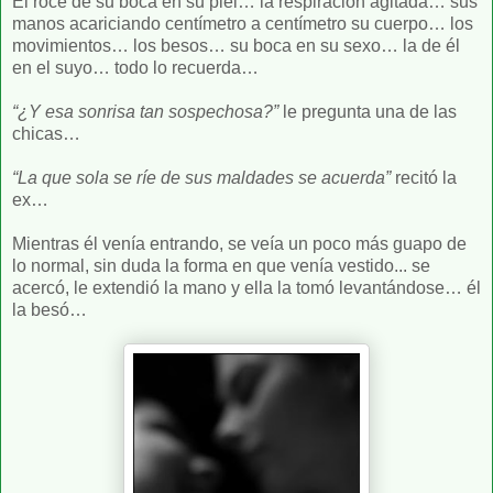
El roce de su boca en su piel… la respiración agitada… sus
manos acariciando centímetro a centímetro su cuerpo… los
movimientos… los besos… su boca en su sexo… la de él
en el suyo… todo lo recuerda…
“¿Y esa sonrisa tan sospechosa?”
le pregunta una de las
chicas…
“La que sola se ríe de sus maldades se acuerda”
recitó la
ex…
Mientras él venía entrando, se veía un poco más guapo de
lo normal, sin duda la forma en que venía vestido... se
acercó, le extendió la mano y ella la tomó levantándose… él
la besó…