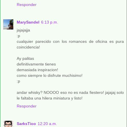
Responder
MarySandel
6:13 p.m.
jajajajja
:p
cualquier parecido con los romances de oficina es pura
coincidencia!
Ay palitas
definitivamente tienes
demasiada inspiracion!
como siempre lo disfrute muchisimo!
:p
andar whisky? NOOOO eso no es nada fiestero! jajajaj solo
le faltaba una hilera miniatura y listo!
Responder
SarksTico
12:20 a.m.