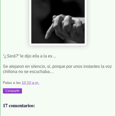
“¿Será?”
le dijo ella a la ex…
Se alejaron en silencio, si, porque por unos instantes la voz
chillona no se escuchaba…
Palas
a las
10:10 a.m.
Compartir
17 comentarios: