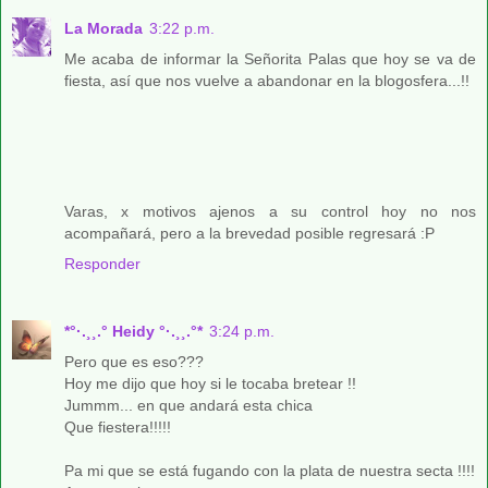
La Morada
3:22 p.m.
Me acaba de informar la Señorita Palas que hoy se va de
fiesta, así que nos vuelve a abandonar en la blogosfera...!!
Varas, x motivos ajenos a su control hoy no nos
acompañará, pero a la brevedad posible regresará :P
Responder
*°·.¸¸.° Heidy °·.¸¸.°*
3:24 p.m.
Pero que es eso???
Hoy me dijo que hoy si le tocaba bretear !!
Jummm... en que andará esta chica
Que fiestera!!!!!
Pa mi que se está fugando con la plata de nuestra secta !!!!