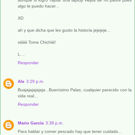
aunque si logro raptar una laptop viejita de mi padre pues
algo le puedo hacer...
XD
ah y que dicha que les gusto la historia jejejeje...
siiiiiiii Tome Chichiiii!
L....
Responder
Ale
3:29 p.m.
Buajajajajajaja...Buenísimo Palas; cualquier parecido con la
vida real...
Responder
Mario García
3:38 p.m.
Para hablar y comer pescado hay que tener cuidado...