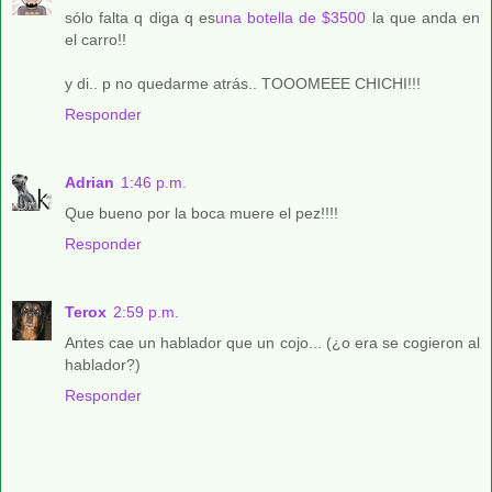
sólo falta q diga q es
una botella de $3500
la que anda en
el carro!!
y di.. p no quedarme atrás.. TOOOMEEE CHICHI!!!
Responder
Adrian
1:46 p.m.
Que bueno por la boca muere el pez!!!!
Responder
Terox
2:59 p.m.
Antes cae un hablador que un cojo... (¿o era se cogieron al
hablador?)
Responder