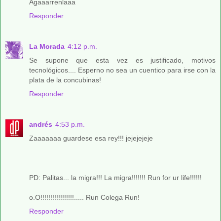
Agaaarrenlaaa
Responder
La Morada
4:12 p.m.
Se supone que esta vez es justificado, motivos
tecnológicos.... Esperno no sea un cuentico para irse con la
plata de la concubinas!
Responder
andrés
4:53 p.m.
Zaaaaaaa guardese esa rey!!! jejejejeje
PD: Palitas... la migra!!! La migra!!!!!!! Run for ur life!!!!!!
o.O!!!!!!!!!!!!!!!!!..... Run Colega Run!
Responder