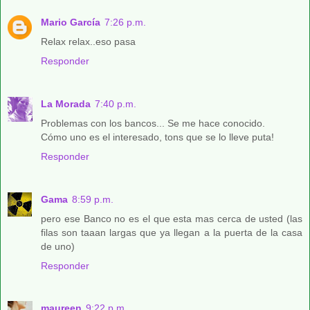
Mario García
7:26 p.m.
Relax relax..eso pasa
Responder
La Morada
7:40 p.m.
Problemas con los bancos... Se me hace conocido.
Cómo uno es el interesado, tons que se lo lleve puta!
Responder
Gama
8:59 p.m.
pero ese Banco no es el que esta mas cerca de usted (las
filas son taaan largas que ya llegan a la puerta de la casa
de uno)
Responder
maureen
9:22 p.m.