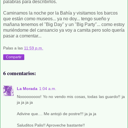
palabras para describirlos.
Caminamos la noche por la Bahía y visitamos los barcos
que están como museos... ya no doy... tengo sueño y
mañana tenemos el "Big Day" y un "Big Party"... como estoy
muriéndome del cansancio ya voy a camita pero solo quería
pasar a comentar...
Palas
a las
11:59 p.m.
Compartir
6 comentarios:
La Morada
1:04 a.m.
Nooooooooo! Yo no vendo mis cosas, todas las guardo!! ja
ja ja ja ja
Adivine que.... Me antojó de postre!!! ja ja ja
Saluditos Palis!! Aproveche bastante!!