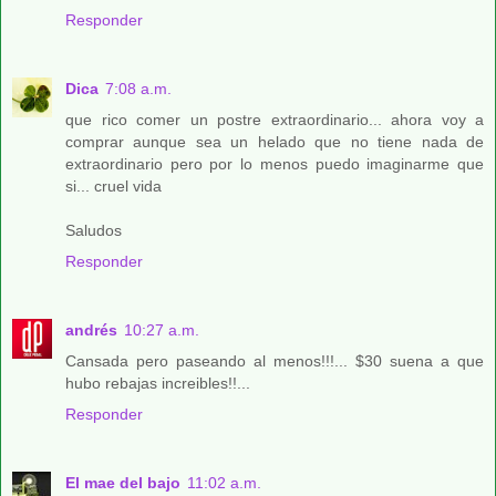
Responder
Dica
7:08 a.m.
que rico comer un postre extraordinario... ahora voy a
comprar aunque sea un helado que no tiene nada de
extraordinario pero por lo menos puedo imaginarme que
si... cruel vida
Saludos
Responder
andrés
10:27 a.m.
Cansada pero paseando al menos!!!... $30 suena a que
hubo rebajas increibles!!...
Responder
El mae del bajo
11:02 a.m.