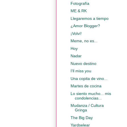
Fotografía
ME & RK
Llegaremos a tiempo
¿Amor Blogger?
¡Volví!
Meme, no es...
Hoy
Nadar
Nuevo destino
I'll miss you
Una copita de vino...
Martes de cocina
Lo siento mucho... mis
condolencias...
Mudanza / Cultura
Gringa
The Big Day
Yardselear