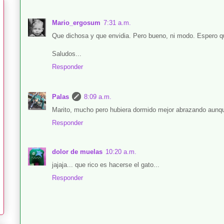
Mario_ergosum
7:31 a.m.
Que dichosa y que envidia. Pero bueno, ni modo. Espero q
Saludos...
Responder
Palas
8:09 a.m.
Marito, mucho pero hubiera dormido mejor abrazando aunqu
Responder
dolor de muelas
10:20 a.m.
jajaja... que rico es hacerse el gato...
Responder