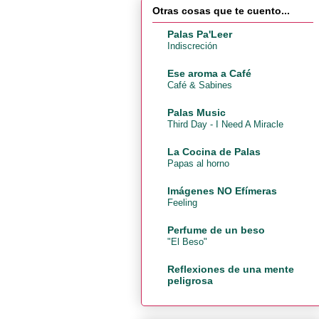
Otras cosas que te cuento...
Palas Pa'Leer
Indiscreción
Ese aroma a Café
Café & Sabines
Palas Music
Third Day - I Need A Miracle
La Cocina de Palas
Papas al horno
Imágenes NO Efímeras
Feeling
Perfume de un beso
"El Beso"
Reflexiones de una mente
peligrosa