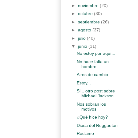
►
noviembre
(20)
►
octubre
(30)
►
septiembre
(26)
►
agosto
(37)
►
julio
(40)
▼
junio
(31)
No estoy por aquí...
No hace falta un
hombre
Aires de cambio
Estoy...
Si... otro post sobre
Michael Jackson
Nos sobran los
motivos
¿Qué hice hoy?
Diosa del Reggaeton
Reclamo