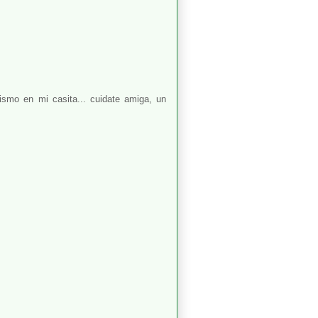
ismo en mi casita... cuidate amiga, un