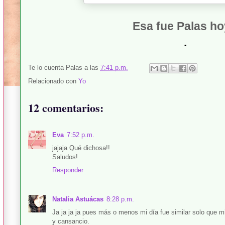
Esa fue Palas hoy
.
Te lo cuenta
Palas
a las
7:41 p.m.
Relacionado con
Yo
12 comentarios:
Eva
7:52 p.m.
jajaja Qué dichosa!!
Saludos!
Responder
Natalia Astuácas
8:28 p.m.
Ja ja ja ja pues más o menos mi día fue similar solo que m
y cansancio.