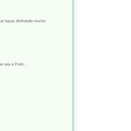
ue hayas disfrutado mucho.
e sea a Pooh...