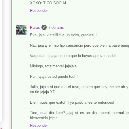
XOXO: TICO SOCIAL
Responder
Palas
7:05 a.m.
Eva, jajaj viste!!! fue un exito, gracias!!!
Nat, jajajaj el mio fijo cansancio pero que bien la pasé aun
Varguitas, jjajaja espero que lo hayas aprovechado!
Misingo, totalmente! jajajaja
Pur, jajaja usted puede too!!!
Julio, jajaja si que día el tuyo, espero que hoy mejore ah y 
en fin jajaja XD
Elen, pues que exito!!!! ya paso a leerte entonces!
Tico, cual dia libre? jajaj si es un dia laboral, normal j
bienvenida jejeje
Responder