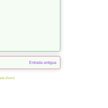
Entrada antigua
ada (Atom)