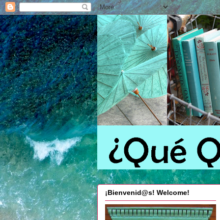
¡Bienvenid@s! Welcome!