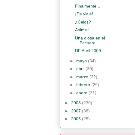
Finalmente...
¡De viaje!
¿Celos?
Anime I
Una diosa en el
Pacuare
DF Abril 2009
►
mayo
(34)
►
abril
(30)
►
marzo
(32)
►
febrero
(29)
►
enero
(31)
►
2008
(230)
►
2007
(38)
►
2006
(25)