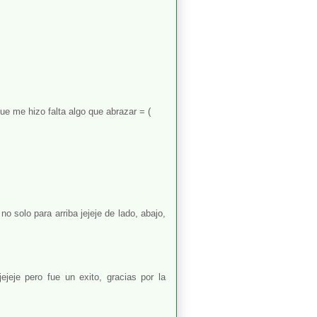
que me hizo falta algo que abrazar = (
no solo para arriba jejeje de lado, abajo,
ejejeje pero fue un exito, gracias por la