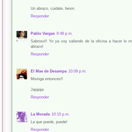
Un abrazo, cuidate, besin.
Responder
Pablo Vargas
8:48 p.m.
Sabroso!! Yo ya voy saliendo de la oficina a hacer lo m
abrazo!
Responder
El Mae de Desampa
10:09 p.m.
Misinga entonces!!
Jajajaja
Responder
La Morada
10:10 p.m.
La que puede, puede!
Responder