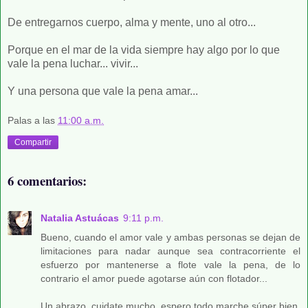
De entregarnos cuerpo, alma y mente, uno al otro...
Porque en el mar de la vida siempre hay algo por lo que
vale la pena luchar... vivir...
Y una persona que vale la pena amar...
Palas
a las
11:00 a.m.
Compartir
6 comentarios:
Natalia Astuácas
9:11 p.m.
Bueno, cuando el amor vale y ambas personas se dejan de
limitaciones para nadar aunque sea contracorriente el
esfuerzo por mantenerse a flote vale la pena, de lo
contrario el amor puede agotarse aún con flotador...
Un abrazo, cuidate mucho, espero todo marche súper bien.