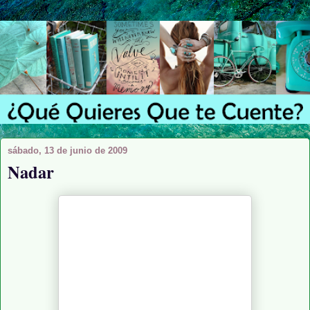
sábado, 13 de junio de 2009
Nadar