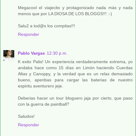
Megacool el viajecito y protagonizado nada màs y nada
menos que por LA DIOSA DE LOS BLOGGS!!! :-)
Salu2 a tod@s los compitas!!!
Responder
Pablo Vargas
12:30 p.m.
K exito Palis! Un experiencia verdaderamente extrema, yo
andaba hace como 15 días en Limón haciendo Cuerdas
Altas y Canoppy, y la verdad que es un relax demasiado
bueno, apenbas para cargar las baterias de nuestro
espiritu aventurero jeje.
Deberias hacer un tour bloguero jaja por cierto, que paso
con la guerra de paintball?
Saludos!
Responder