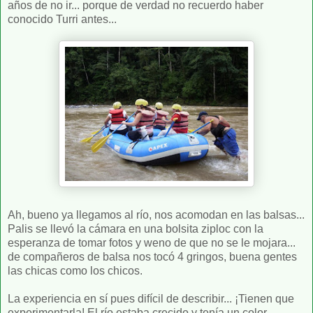
años de no ir... porque de verdad no recuerdo haber
conocido Turri antes...
Ah, bueno ya llegamos al río, nos acomodan en las balsas...
Palis se llevó la cámara en una bolsita ziploc con la
esperanza de tomar fotos y weno de que no se le mojara...
de compañeros de balsa nos tocó 4 gringos, buena gentes
las chicas como los chicos.
La experiencia en sí pues difícil de describir... ¡Tienen que
experimentarla! El río estaba crecido y tenía un color