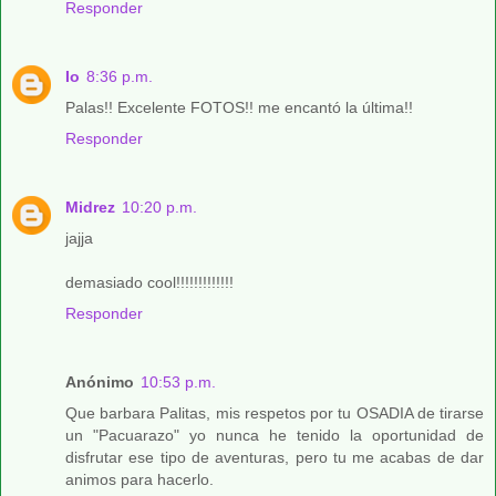
Responder
Io
8:36 p.m.
Palas!! Excelente FOTOS!! me encantó la última!!
Responder
Midrez
10:20 p.m.
jajja
demasiado cool!!!!!!!!!!!!!
Responder
Anónimo
10:53 p.m.
Que barbara Palitas, mis respetos por tu OSADIA de tirarse
un "Pacuarazo" yo nunca he tenido la oportunidad de
disfrutar ese tipo de aventuras, pero tu me acabas de dar
animos para hacerlo.