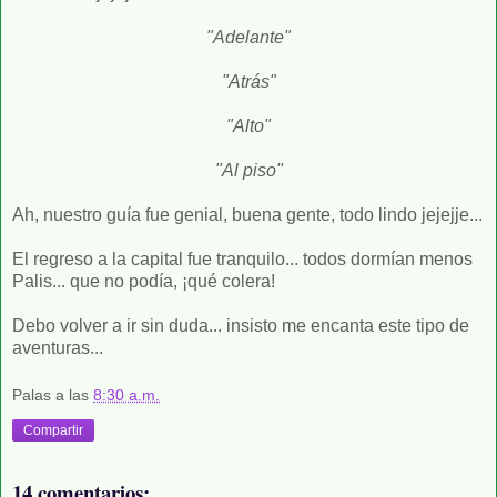
"Adelante"
"Atrás"
"Alto"
"Al piso"
Ah, nuestro guía fue genial, buena gente, todo lindo jejejje...
El regreso a la capital fue tranquilo... todos dormían menos
Palis... que no podía, ¡qué colera!
Debo volver a ir sin duda... insisto me encanta este tipo de
aventuras...
Palas
a las
8:30 a.m.
Compartir
14 comentarios: