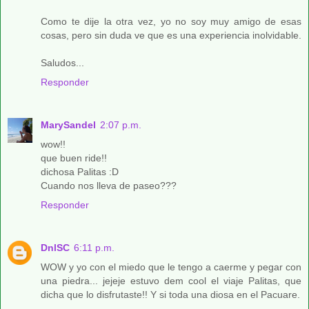
Como te dije la otra vez, yo no soy muy amigo de esas
cosas, pero sin duda ve que es una experiencia inolvidable.
Saludos...
Responder
MarySandel
2:07 p.m.
wow!!
que buen ride!!
dichosa Palitas :D
Cuando nos lleva de paseo???
Responder
DnlSC
6:11 p.m.
WOW y yo con el miedo que le tengo a caerme y pegar con
una piedra... jejeje estuvo dem cool el viaje Palitas, que
dicha que lo disfrutaste!! Y si toda una diosa en el Pacuare.