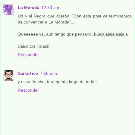
La Morada
12:33 a.m.
Ud y el Negro que dijeron: "Con este post ya terminamos
de convencer a La Morada"....
Queeeeee va, aún tengo que pensarlo. buajajajajajajajaja
Saluditos Palas!!
Responder
SarksTico
7:58 a.m.
y es un hecho, turri queda largo de todo!!
Responder