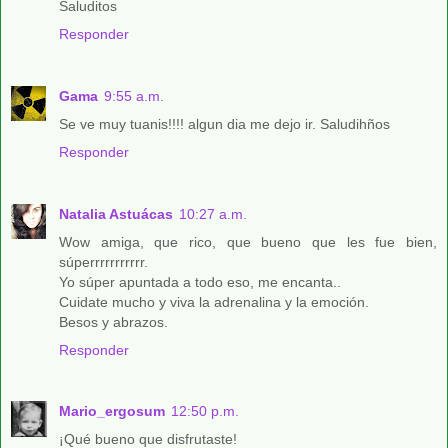
Saluditos
Responder
Gama
9:55 a.m.
Se ve muy tuanis!!!! algun dia me dejo ir. Saludihños
Responder
Natalia Astuácas
10:27 a.m.
Wow amiga, que rico, que bueno que les fue bien,
súperrrrrrrrrrr.
Yo súper apuntada a todo eso, me encanta..
Cuidate mucho y viva la adrenalina y la emoción.
Besos y abrazos.
Responder
Mario_ergosum
12:50 p.m.
¡Qué bueno que disfrutaste!