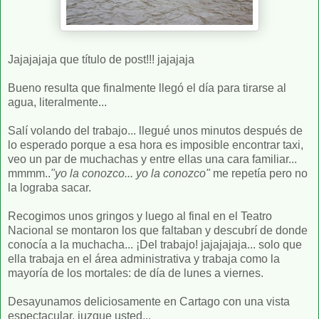
Jajajajaja que título de post!!! jajajaja
Bueno resulta que finalmente llegó el día para tirarse al
agua, literalmente...
Salí volando del trabajo... llegué unos minutos después de
lo esperado porque a esa hora es imposible encontrar taxi,
veo un par de muchachas y entre ellas una cara familiar...
mmmm..
"yo la conozco... yo la conozco"
me repetía pero no
la lograba sacar.
Recogimos unos gringos y luego al final en el Teatro
Nacional se montaron los que faltaban y descubrí de donde
conocía a la muchacha... ¡Del trabajo! jajajajaja... solo que
ella trabaja en el área administrativa y trabaja como la
mayoría de los mortales: de día de lunes a viernes.
Desayunamos deliciosamente en Cartago con una vista
espectacular, juzgue usted...