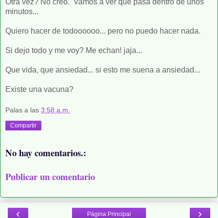
Otra vez? No creo. Vamos a ver que pasa dentro de unos
minutos...
Quiero hacer de todoooooo... pero no puedo hacer nada.
Si dejo todo y me voy? Me echan! jaja...
Que vida, que ansiedad... si esto me suena a ansiedad...
Existe una vacuna?
Palas
a las
3:58 a.m.
Compartir
No hay comentarios.:
Publicar un comentario
‹
›
Página Principal