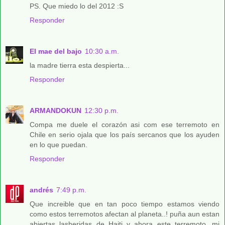
PS. Que miedo lo del 2012 :S
Responder
El mae del bajo
10:30 a.m.
la madre tierra esta despierta...
Responder
ARMANDOKUN
12:30 p.m.
Compa me duele el corazón asi com ese terremoto en
Chile en serio ojala que los país sercanos que los ayuden
en lo que puedan.
Responder
andrés
7:49 p.m.
Que increible que en tan poco tiempo estamos viendo
como estos terremotos afectan al planeta..! puña aun estan
abiertas lasheridas de Haiti y ahora este terremoto, mi