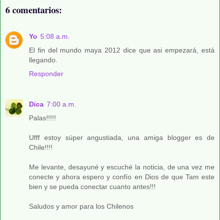
6 comentarios:
Yo
5:08 a.m.
El fin del mundo maya 2012 dice que asi empezará, está
llegando.
Responder
Dica
7:00 a.m.
Palas!!!!!
Ufff estoy súper angustiada, una amiga blogger es de
Chile!!!!
Me levante, desayuné y escuché la noticia, de una vez me
conecte y ahora espero y confío en Dios de que Tam este
bien y se pueda conectar cuanto antes!!!
Saludos y amor para los Chilenos