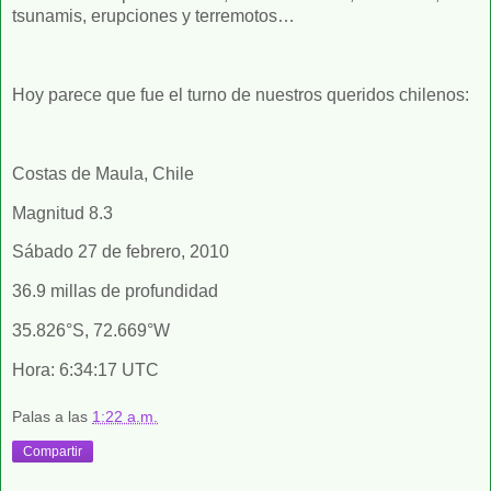
tsunamis, erupciones y terremotos…
Hoy parece que fue el turno de nuestros queridos chilenos:
Costas de Maula, Chile
Magnitud 8.3
Sábado 27 de febrero, 2010
36.9 millas de profundidad
35.826°S, 72.669°W
Hora: 6:34:17 UTC
Palas
a las
1:22 a.m.
Compartir