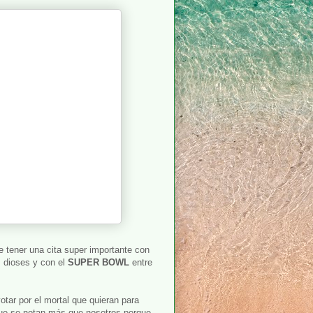
de tener una cita super importante con
s dioses y con el
SUPER BOWL
entre
votar por el mortal que quieran para
 que se notan más que nosotros porque