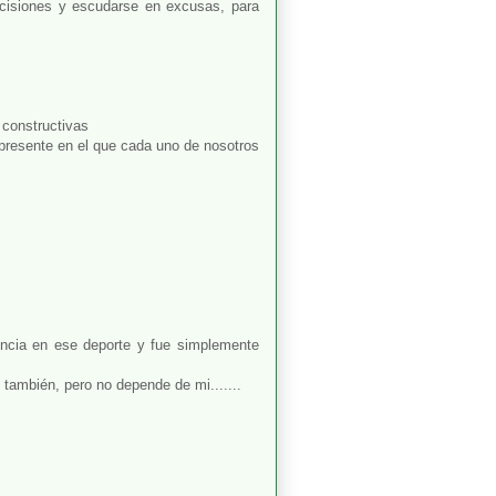
ecisiones y escudarse en excusas, para
 constructivas
 presente en el que cada uno de nosotros
encia en ese deporte y fue simplemente
también, pero no depende de mi.......