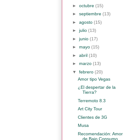
►
octubre
(15)
►
septiembre
(13)
►
agosto
(15)
►
julio
(13)
►
junio
(17)
►
mayo
(15)
►
abril
(10)
►
marzo
(13)
▼
febrero
(20)
Amor tipo Vegas
¿El despertar de la
Tierra?
Terremoto 8.3
Art City Tour
Clientes de 3G
Musa
Recomendación: Amor
de Bajo Consumo