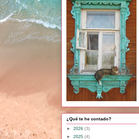
¿Qué te he contado?
►
2026
(3)
►
2025
(4)