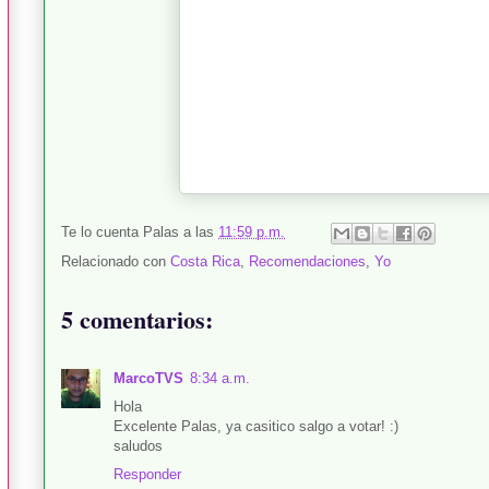
Te lo cuenta
Palas
a las
11:59 p.m.
Relacionado con
Costa Rica
,
Recomendaciones
,
Yo
5 comentarios:
MarcoTVS
8:34 a.m.
Hola
Excelente Palas, ya casitico salgo a votar! :)
saludos
Responder