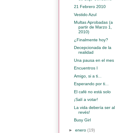
21 Febrero 2010
Vestido Azul
Multas Aprobadas (a
partir de Marzo 1,
2010)
¿Finalmente hoy?
Decepcionada de la
realidad
Una pausa en el mes
Encuentros I
Amigo, si a ti...
Esperando por ti...
El café no está solo
¡Salí a votar!
La vida debería ser al
revés!
Busy Girl
►
enero
(19)