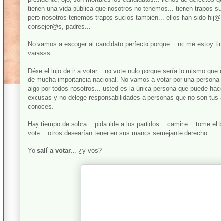
tienen una vida pública que nosotros no tenemos... tienen trapos 
pero nosotros tenemos trapos sucios también... ellos han sido h
consejer@s, padres...
No vamos a escoger al candidato perfecto porque... no me estoy tira
varasss...
Dése el lujo de ir a votar... no vote nulo porque sería lo mismo que
de mucha importancia nacional. No vamos a votar por una persona 
algo por todos nosotros... usted es la única persona que puede hac
excusas y no delege responsabilidades a personas que no son t
conoces.
Hay tiempo de sobra... pida ride a los partidos... camine... tome el
vote... otros desearían tener en sus manos semejante derecho...
Yo
salí a votar
... ¿y vos?