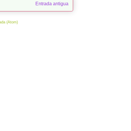
Entrada antigua
ada (Atom)