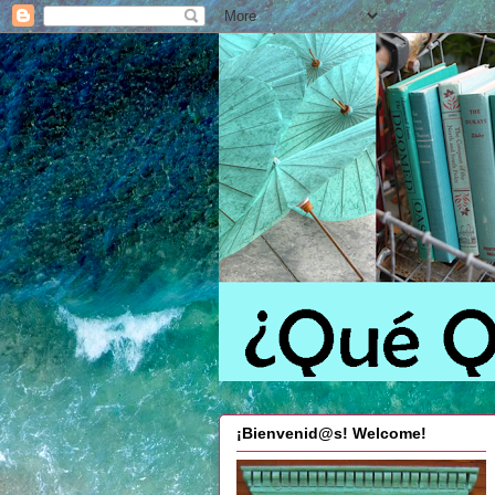
¡Bienvenid@s! Welcome!