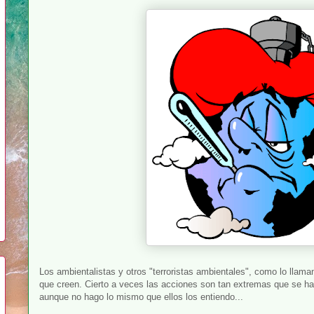
Los ambientalistas y otros "terroristas ambientales", como lo llama
que creen. Cierto a veces las acciones son tan extremas que se han 
aunque no hago lo mismo que ellos los entiendo...