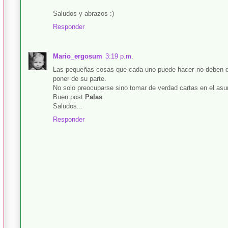
Saludos y abrazos :)
Responder
Mario_ergosum
3:19 p.m.
Las pequeñas cosas que cada uno puede hacer no deben de
poner de su parte.
No solo preocuparse sino tomar de verdad cartas en el asu
Buen post
Palas
.
Saludos...
Responder