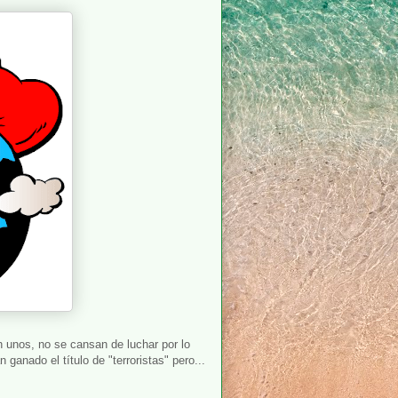
n unos, no se cansan de luchar por lo
ganado el título de "terroristas" pero...