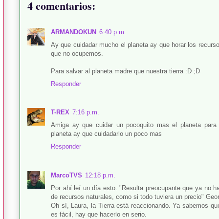
4 comentarios:
ARMANDOKUN
6:40 p.m.
Ay que cuidadar mucho el planeta ay que horar los recurso
que no ocupemos.
Para salvar al planeta madre que nuestra tierra :D ;D
Responder
T-REX
7:16 p.m.
Amiga ay que cuidar un pocoquito mas el planeta para 
planeta ay que cuidadarlo un poco mas
Responder
MarcoTVS
12:18 p.m.
Por ahí leí un día esto: "Resulta preocupante que ya no h
de recursos naturales, como si todo tuviera un precio" Geo
Oh sí, Laura, la Tierra está reaccionando. Ya sabemos que
es fácil, hay que hacerlo en serio.