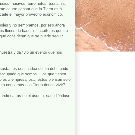
endios masivos, terremotos, tsunamis,
 me ocurre pensar que la Tierra está
acarle el mayor provecho económico.
rboles y no sembramos, por eso ahora
os llenos de basura... acuíferos que se
" que consideran que se puede seguir
nuestra vida? ¿o un evento que nos
ustamos con la idea del fin del mundo
eocupado que somos... los que tienen
ores a empresarios... estos piensan solo
uturo ocupamos una Tierra donde vivir?
omando cartas en el asunto, sacudiéndose