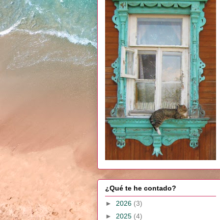
¿Qué te he contado?
►
2026
(3)
►
2025
(4)