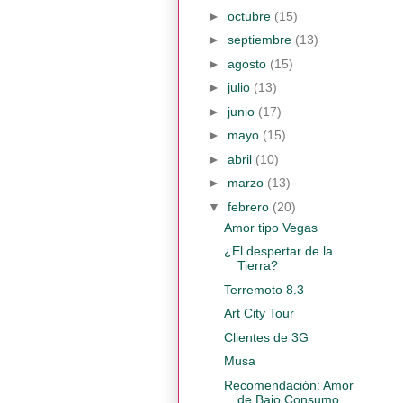
►
octubre
(15)
►
septiembre
(13)
►
agosto
(15)
►
julio
(13)
►
junio
(17)
►
mayo
(15)
►
abril
(10)
►
marzo
(13)
▼
febrero
(20)
Amor tipo Vegas
¿El despertar de la
Tierra?
Terremoto 8.3
Art City Tour
Clientes de 3G
Musa
Recomendación: Amor
de Bajo Consumo