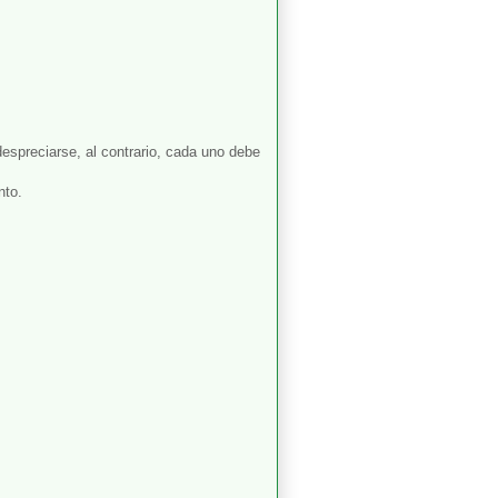
spreciarse, al contrario, cada uno debe
nto.