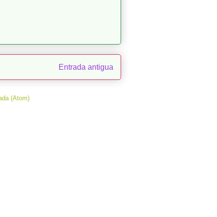
Entrada antigua
ada (Atom)