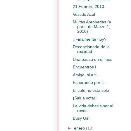
21 Febrero 2010
Vestido Azul
Multas Aprobadas (a
partir de Marzo 1,
2010)
¿Finalmente hoy?
Decepcionada de la
realidad
Una pausa en el mes
Encuentros I
Amigo, si a ti...
Esperando por ti...
El café no está solo
¡Salí a votar!
La vida debería ser al
revés!
Busy Girl
►
enero
(19)