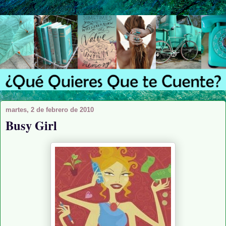
martes, 2 de febrero de 2010
Busy Girl