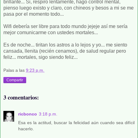
brillante... Si, respiro lentamente, hago control mental,
pienso luego existo y claro, con chineos y besos a mi se me
pasa por el momento todo...
Wifi debería ser libre para todo mundo jejeje así me sería
mejor comunicarme con ustedes mortales...
Es de noche... tiritan los astros a lo lejos y yo... me siento
cansada, llenita (recién cenamos), de salud regular pero
feliz... mortales, sigo siendo feliz...
Palas
a las
9:23 p.m.
Compartir
3 comentarios:
ricbonco
3:18 p.m.
Esa es la actitud, buscar la felicidad aún cuando sea difícil
hacerlo.