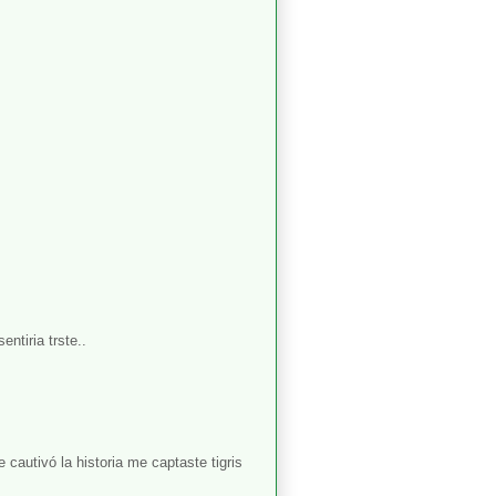
ntiria trste..
autivó la historia me captaste tigris