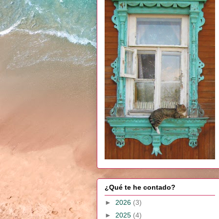
¿Qué te he contado?
►
2026
(3)
►
2025
(4)