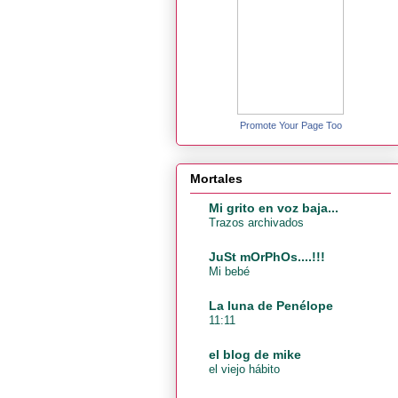
Promote Your Page Too
Mortales
Mi grito en voz baja...
Trazos archivados
JuSt mOrPhOs....!!!
Mi bebé
La luna de Penélope
11:11
el blog de mike
el viejo hábito