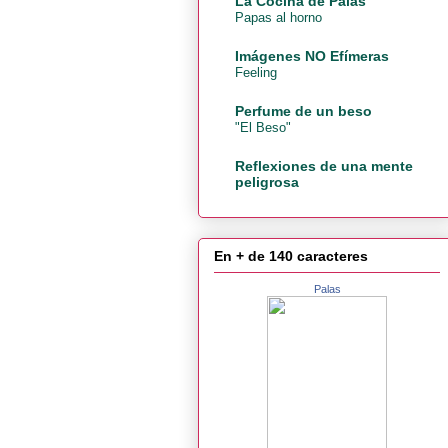
La Cocina de Palas
Papas al horno
Imágenes NO Efímeras
Feeling
Perfume de un beso
"El Beso"
Reflexiones de una mente
peligrosa
En + de 140 caracteres
Palas