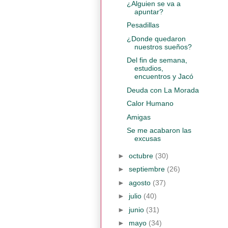
¿Alguien se va a
apuntar?
Pesadillas
¿Donde quedaron
nuestros sueños?
Del fin de semana,
estudios,
encuentros y Jacó
Deuda con La Morada
Calor Humano
Amigas
Se me acabaron las
excusas
►
octubre
(30)
►
septiembre
(26)
►
agosto
(37)
►
julio
(40)
►
junio
(31)
►
mayo
(34)