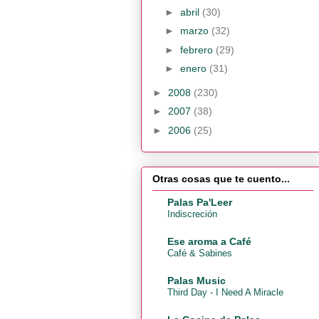
►
abril
(30)
►
marzo
(32)
►
febrero
(29)
►
enero
(31)
►
2008
(230)
►
2007
(38)
►
2006
(25)
Otras cosas que te cuento...
Palas Pa'Leer
Indiscreción
Ese aroma a Café
Café & Sabines
Palas Music
Third Day - I Need A Miracle