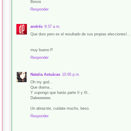
Besos
Responder
andrés
9:37 a.m.
Que duro pero es el resultado de sus propias elecciones!...
muy bueno P.
Responder
Natalia Astuácas
10:05 p.m.
Oh my god...
Que drama...
Y supongo que haràs parte II y III...
Daleeeeeee.
Un abrazote, cuidate mucho, beso.
Responder