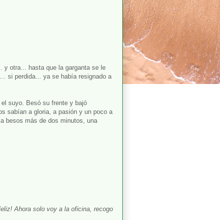
. y otra... hasta que la garganta se le
.. si perdida... ya se había resignado a
 el suyo. Besó su frente y bajó
os sabían a gloria, a pasión y un poco a
n a besos más de dos minutos, una
liz! Ahora solo voy a la oficina, recogo