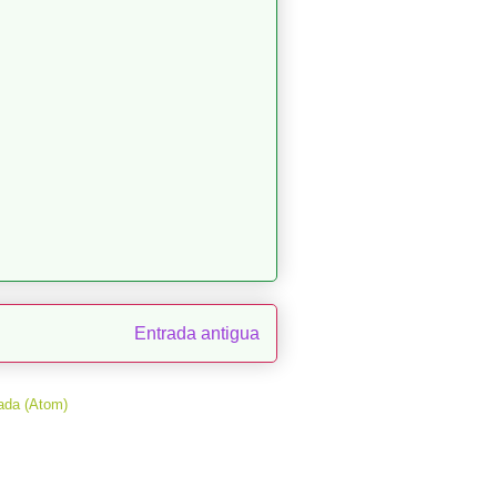
Entrada antigua
ada (Atom)