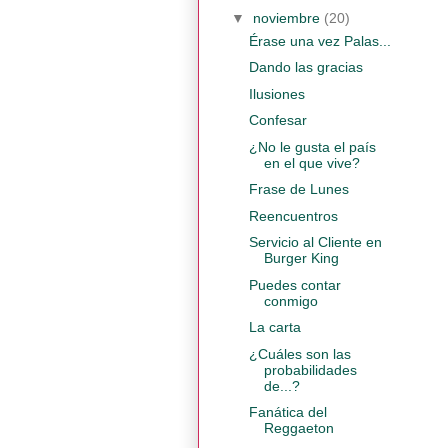
▼
noviembre
(20)
Érase una vez Palas...
Dando las gracias
Ilusiones
Confesar
¿No le gusta el país
en el que vive?
Frase de Lunes
Reencuentros
Servicio al Cliente en
Burger King
Puedes contar
conmigo
La carta
¿Cuáles son las
probabilidades
de...?
Fanática del
Reggaeton