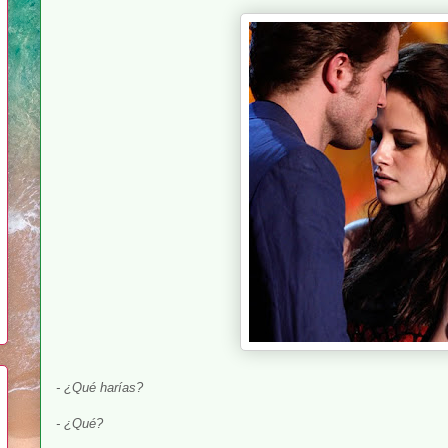
- ¿Qué harías?
- ¿Qué?