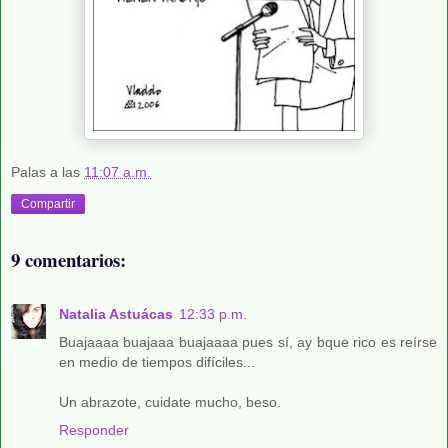
Palas
a las
11:07 a.m.
Compartir
9 comentarios:
Natalia Astuácas
12:33 p.m.
Buajaaaa buajaaa buajaaaa pues sí, ay bque rico es reírse
en medio de tiempos difíciles...
Un abrazote, cuidate mucho, beso.
Responder