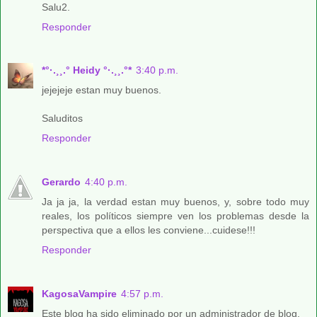
Salu2.
Responder
*°·.¸¸.° Heidy °·.¸¸.°*
3:40 p.m.
jejejeje estan muy buenos.
Saluditos
Responder
Gerardo
4:40 p.m.
Ja ja ja, la verdad estan muy buenos, y, sobre todo muy
reales, los políticos siempre ven los problemas desde la
perspectiva que a ellos les conviene...cuidese!!!
Responder
KagosaVampire
4:57 p.m.
Este blog ha sido eliminado por un administrador de blog.