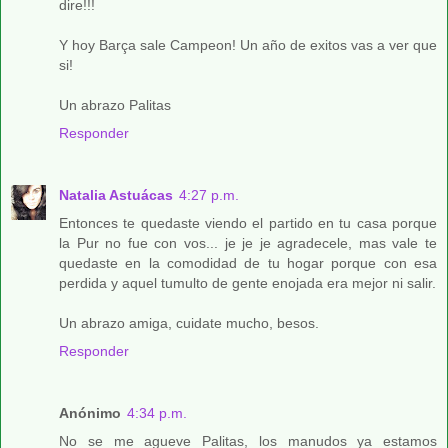
dire!!!
Y hoy Barça sale Campeon! Un año de exitos vas a ver que
si!
Un abrazo Palitas
Responder
Natalia Astuácas
4:27 p.m.
Entonces te quedaste viendo el partido en tu casa porque
la Pur no fue con vos... je je je agradecele, mas vale te
quedaste en la comodidad de tu hogar porque con esa
perdida y aquel tumulto de gente enojada era mejor ni salir.
Un abrazo amiga, cuidate mucho, besos.
Responder
Anónimo
4:34 p.m.
No se me agueve Palitas, los manudos ya estamos