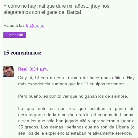
Y como no hay mal que dure mil años... ¡hoy nos
alegraremos con el gane del Barça!
Palas
a las
6:19 a.m.
Compartir
15 comentarios:
Ree!
8:34 a.m.
Diay sí, Liberia no es el mismo de hace unos añitos. Hay
más experiencia sumada que los 11 equipos restantes.
Pero bueno, es bonito ver que no ganan los de siempre.
Lo que noté es que los que estaban a punto de
desintegrarse de la emoción eran los liberianos de Liberia,
o sea los que sólo han jugado allá y aprendieron a jugar a
35 grados. Los demás liberianos que no son de Liberia (o
sea, los de la experiencia) estaban relativamente serenos.