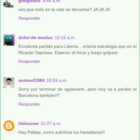
gringotico
9:46 a.m.
ves,que todo en la vida se devuelve!! JA JA JA
Responder
dolor de muelas
10:16 a.m.
Excelente partido para Liberia... misma estrategia que en el
Ricardo Saprissa. Esperar al inicio y luego golpear.
Responder
andresf1984
10:59 a.m.
Sorry por terminar de agüevarte, pero hoy va a perder el
Barcelona también!!!
Responder
Unknown
11:07 a.m.
Hay Palitas, como sufrimos los heredianos!!