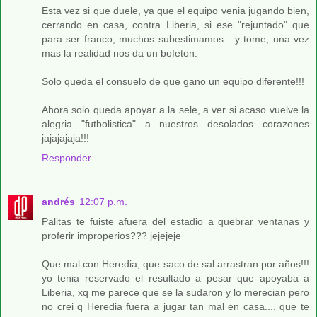
Esta vez si que duele, ya que el equipo venia jugando bien,
cerrando en casa, contra Liberia, si ese "rejuntado" que
para ser franco, muchos subestimamos....y tome, una vez
mas la realidad nos da un bofeton.
Solo queda el consuelo de que gano un equipo diferente!!!
Ahora solo queda apoyar a la sele, a ver si acaso vuelve la
alegria "futbolistica" a nuestros desolados corazones
jajajajaja!!!
Responder
andrés
12:07 p.m.
Palitas te fuiste afuera del estadio a quebrar ventanas y
proferir improperios??? jejejeje
Que mal con Heredia, que saco de sal arrastran por años!!!
yo tenia reservado el resultado a pesar que apoyaba a
Liberia, xq me parece que se la sudaron y lo merecian pero
no crei q Heredia fuera a jugar tan mal en casa.... que te