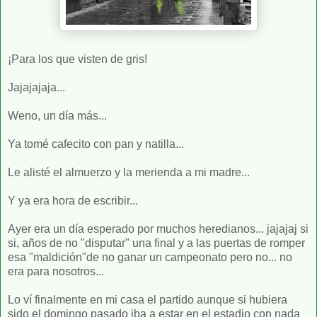
¡Para los que visten de gris!
Jajajajaja...
Weno, un día más...
Ya tomé cafecito con pan y natilla...
Le alisté el almuerzo y la merienda a mi madre...
Y ya era hora de escribir...
Ayer era un día esperado por muchos heredianos... jajajaj si
si, años de no "disputar" una final y a las puertas de romper
esa "maldición"de no ganar un campeonato pero no... no
era para nosotros...
Lo ví finalmente en mi casa el partido aunque si hubiera
sido el domingo pasado iba a estar en el estadio con nada