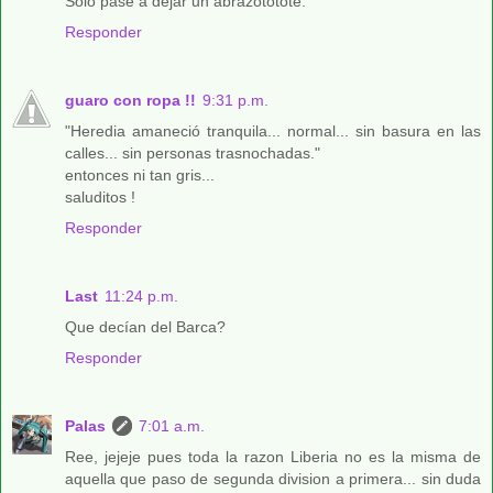
Solo pasé a dejar un abrazototote.
Responder
guaro con ropa !!
9:31 p.m.
"Heredia amaneció tranquila... normal... sin basura en las
calles... sin personas trasnochadas."
entonces ni tan gris...
saluditos !
Responder
Last
11:24 p.m.
Que decían del Barca?
Responder
Palas
7:01 a.m.
Ree, jejeje pues toda la razon Liberia no es la misma de
aquella que paso de segunda division a primera... sin duda