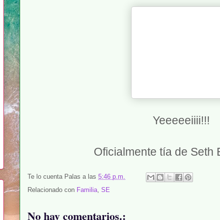
Yeeeeeiiii!!!
Oficialmente tía de Seth 
Te lo cuenta
Palas
a las
5:46 p.m.
Relacionado con
Familia
,
SE
No hay comentarios.: