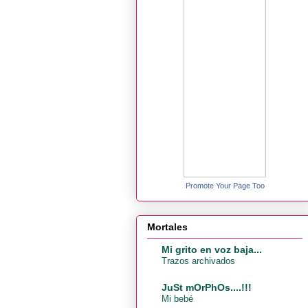
Promote Your Page Too
Mortales
Mi grito en voz baja...
Trazos archivados
JuSt mOrPhOs....!!!
Mi bebé