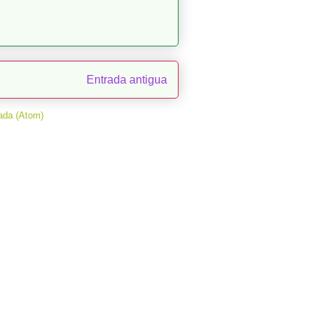
Entrada antigua
ada (Atom)