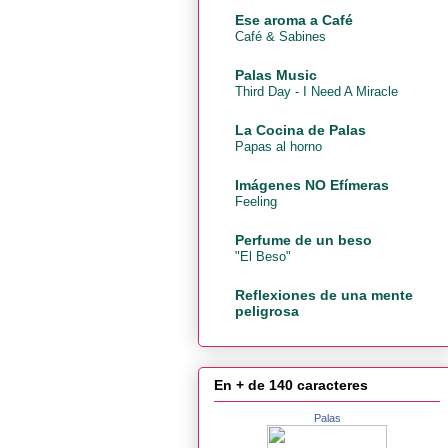
Ese aroma a Café
Café & Sabines
Palas Music
Third Day - I Need A Miracle
La Cocina de Palas
Papas al horno
Imágenes NO Efímeras
Feeling
Perfume de un beso
"El Beso"
Reflexiones de una mente
peligrosa
En + de 140 caracteres
Palas