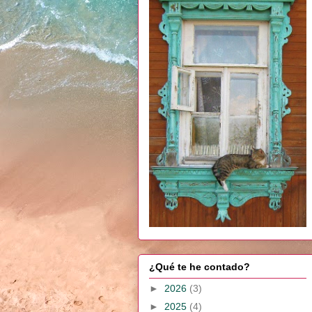
¿Qué te he contado?
►
2026
(3)
►
2025
(4)