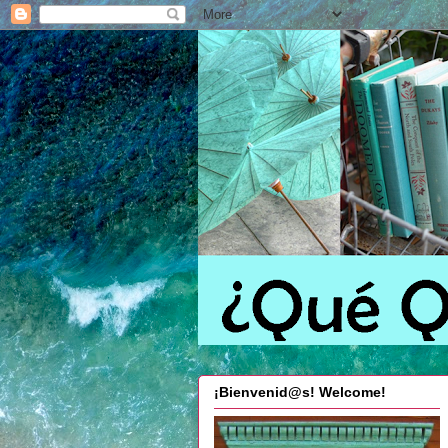
¡Bienvenid@s! Welcome!