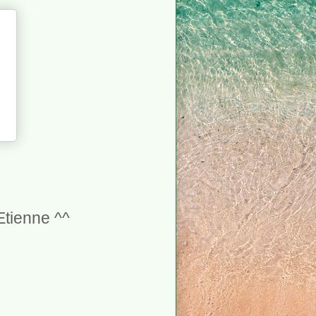
Etienne ^^