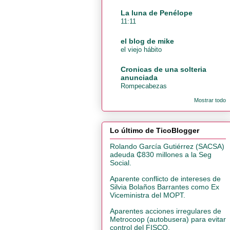
La luna de Penélope
11:11
el blog de mike
el viejo hábito
Cronicas de una solteria
anunciada
Rompecabezas
Mostrar todo
Lo último de TicoBlogger
Rolando García Gutiérrez (SACSA)
adeuda ₵830 millones a la Seg
Social.
Aparente conflicto de intereses de
Silvia Bolaños Barrantes como Ex
Viceministra del MOPT.
Aparentes acciones irregulares de
Metrocoop (autobusera) para evitar
control del FISCO.