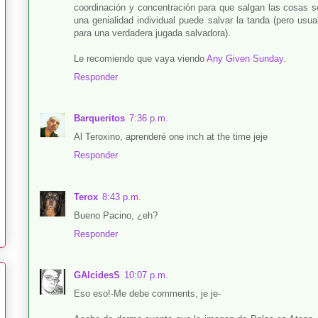
coordinación y concentración para que salgan las cosas 
una genialidad individual puede salvar la tanda (pero u
para una verdadera jugada salvadora).
Le recomiendo que vaya viendo
Any Given Sunday
.
Responder
Barqueritos
7:36 p.m.
Al Teroxino, aprenderé one inch at the time jeje
Responder
Terox
8:43 p.m.
Bueno Pacino, ¿eh?
Responder
GAlcidesS
10:07 p.m.
Eso eso!-Me debe comments, je je-