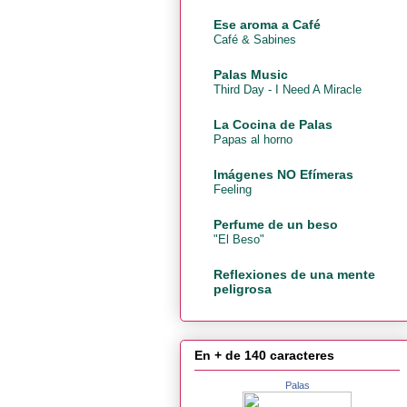
Ese aroma a Café
Café & Sabines
Palas Music
Third Day - I Need A Miracle
La Cocina de Palas
Papas al horno
Imágenes NO Efímeras
Feeling
Perfume de un beso
"El Beso"
Reflexiones de una mente
peligrosa
En + de 140 caracteres
Palas