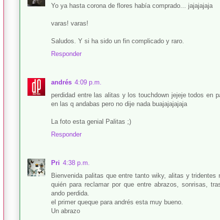
Yo ya hasta corona de flores había comprado... jajajajaja
varas! varas!
Saludos. Y si ha sido un fin complicado y raro.
Responder
andrés
4:09 p.m.
perdidad entre las alitas y los touchdown jejeje todos en 
en las q andabas pero no dije nada buajajajajaja
La foto esta genial Palitas ;)
Responder
Pri
4:38 p.m.
Bienvenida palitas que entre tanto wiky, alitas y trident
quién para reclamar por que entre abrazos, sonrisas, tr
ando perdida.
el primer queque para andrés esta muy bueno.
Un abrazo