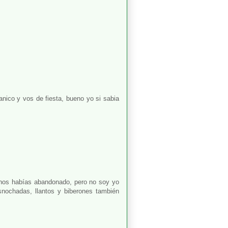
panico y vos de fiesta, bueno yo si sabia
es nos habías abandonado, pero no soy yo
asnochadas, llantos y biberones también