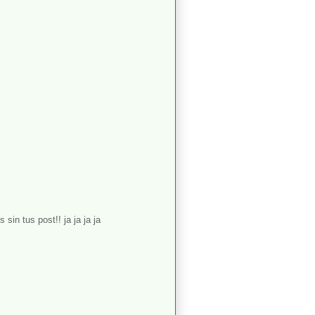
sin tus post!! ja ja ja ja