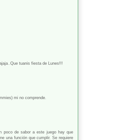
jajaja..Que tuanis fiesta de Lunes!!!
dummies) mi no comprende.
un poco de sabor a este juego hay que
ne una función que cumplir. Se requiere