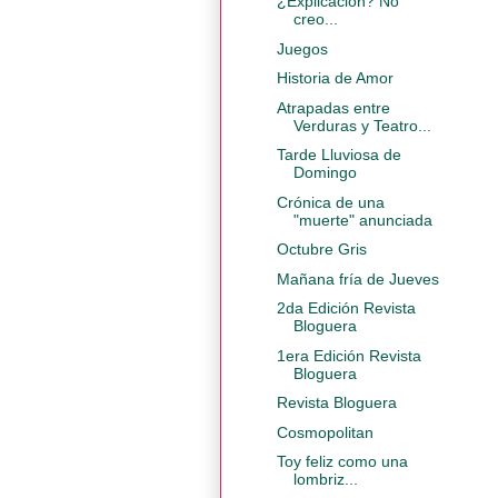
¿Explicación? No
creo...
Juegos
Historia de Amor
Atrapadas entre
Verduras y Teatro...
Tarde Lluviosa de
Domingo
Crónica de una
"muerte" anunciada
Octubre Gris
Mañana fría de Jueves
2da Edición Revista
Bloguera
1era Edición Revista
Bloguera
Revista Bloguera
Cosmopolitan
Toy feliz como una
lombriz...