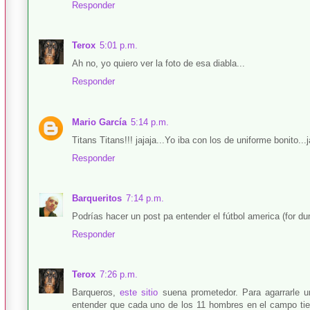
Responder
Terox
5:01 p.m.
Ah no, yo quiero ver la foto de esa diabla...
Responder
Mario García
5:14 p.m.
Titans Titans!!! jajaja...Yo iba con los de uniforme bonito...
Responder
Barqueritos
7:14 p.m.
Podrías hacer un post pa entender el fútbol america (for 
Responder
Terox
7:26 p.m.
Barqueros,
este sitio
suena prometedor. Para agarrarle 
entender que cada uno de los 11 hombres en el campo tie