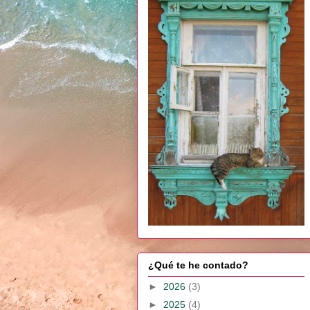
¿Qué te he contado?
►
2026
(3)
►
2025
(4)