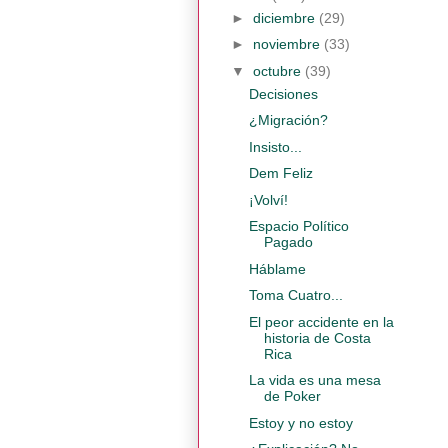
►
diciembre
(29)
►
noviembre
(33)
▼
octubre
(39)
Decisiones
¿Migración?
Insisto...
Dem Feliz
¡Volví!
Espacio Político
Pagado
Háblame
Toma Cuatro...
El peor accidente en la
historia de Costa
Rica
La vida es una mesa
de Poker
Estoy y no estoy