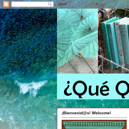
¡Bienvenid@s! Welcome!