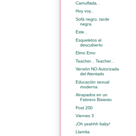
Camuflada...
Hoy voy...
Sofá negro, tarde
negra.
Este...
Esqueletos al
descubierto
Elmo Emo
Teacher... Teacher...
Versión NO Autorizada
del Atentado
Educación sexual
moderna
Atrapados en un
Febrero Bisiesto
Post 200
Viernes 3
¡Oh yeahhh baby!
Llamita