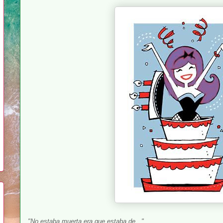
"No estaba muerta era que estaba de..."