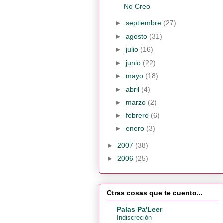
No Creo
►
septiembre
(27)
►
agosto
(31)
►
julio
(16)
►
junio
(22)
►
mayo
(18)
►
abril
(4)
►
marzo
(2)
►
febrero
(6)
►
enero
(3)
►
2007
(38)
►
2006
(25)
Otras cosas que te cuento...
Palas Pa'Leer
Indiscreción