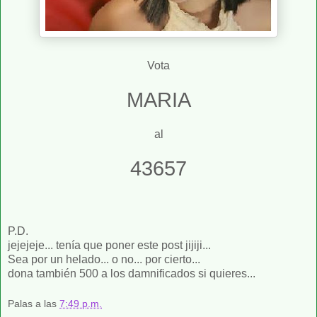
Vota
MARIA
al
43657
P.D.
jejejeje... tenía que poner este post jijiji...
Sea por un helado... o no... por cierto...
dona también 500 a los damnificados si quieres...
Palas
a las
7:49 p.m.