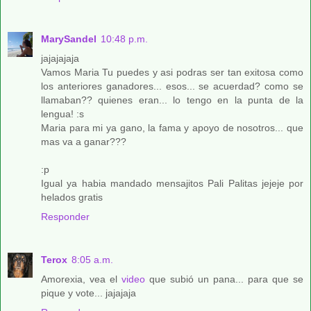
MarySandel
10:48 p.m.
jajajajaja
Vamos Maria Tu puedes y asi podras ser tan exitosa como
los anteriores ganadores... esos... se acuerdad? como se
llamaban?? quienes eran... lo tengo en la punta de la
lengua! :s
Maria para mi ya gano, la fama y apoyo de nosotros... que
mas va a ganar???
:p
Igual ya habia mandado mensajitos Pali Palitas jejeje por
helados gratis
Responder
Terox
8:05 a.m.
Amorexia, vea el
video
que subió un pana... para que se
pique y vote... jajajaja