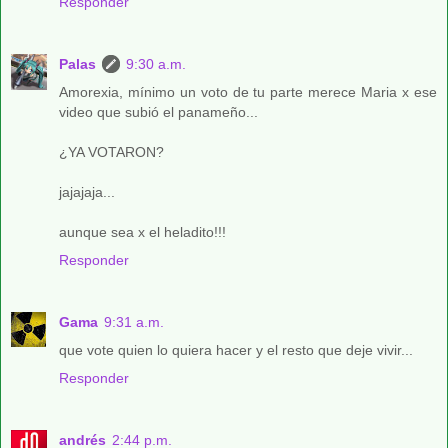
Responder
Palas
9:30 a.m.
Amorexia, mínimo un voto de tu parte merece Maria x ese
video que subió el panameño...
¿YA VOTARON?
jajajaja...
aunque sea x el heladito!!!
Responder
Gama
9:31 a.m.
que vote quien lo quiera hacer y el resto que deje vivir...
Responder
andrés
2:44 p.m.