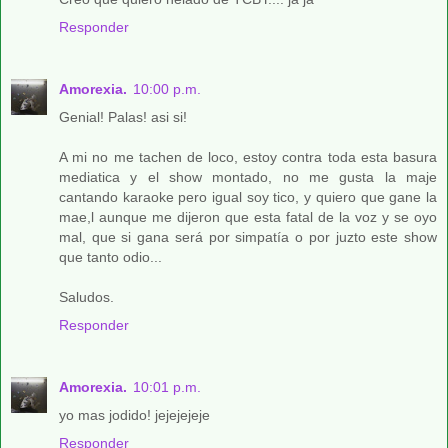
Responder
Amorexia.
10:00 p.m.
Genial! Palas! asi si!
A mi no me tachen de loco, estoy contra toda esta basura
mediatica y el show montado, no me gusta la maje
cantando karaoke pero igual soy tico, y quiero que gane la
mae,l aunque me dijeron que esta fatal de la voz y se oyo
mal, que si gana será por simpatía o por juzto este show
que tanto odio...
Saludos.
Responder
Amorexia.
10:01 p.m.
yo mas jodido! jejejejeje
Responder