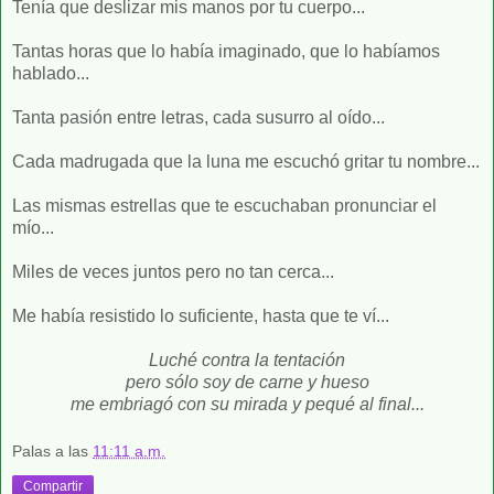
Tenía que deslizar mis manos por tu cuerpo...
Tantas horas que lo había imaginado, que lo habíamos
hablado...
Tanta pasión entre letras, cada susurro al oído...
Cada madrugada que la luna me escuchó gritar tu nombre...
Las mismas estrellas que te escuchaban pronunciar el
mío...
Miles de veces juntos pero no tan cerca...
Me había resistido lo suficiente, hasta que te ví...
Luché contra la tentación
pero sólo soy de carne y hueso
me embriagó con su mirada y pequé al final...
Palas
a las
11:11 a.m.
Compartir