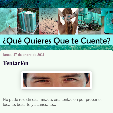
lunes, 17 de enero de 2011
Tentación
No pude resistir esa mirada, esa tentación por probarte,
tocarte, besarte y acariciarte...