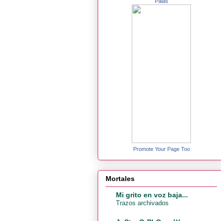
Palas
Promote Your Page Too
Mortales
Mi grito en voz baja...
Trazos archivados