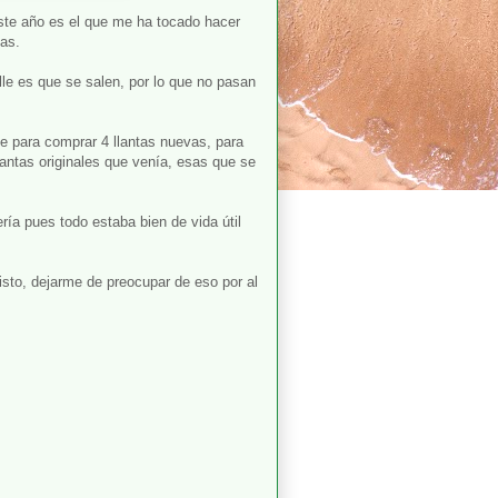
ste año es el que me ha tocado hacer
tas.
lle es que se salen, por lo que no pasan
 para comprar 4 llantas nuevas, para
lantas originales que venía, esas que se
ría pues todo estaba bien de vida útil
listo, dejarme de preocupar de eso por al