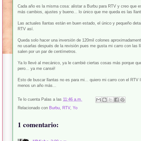
Cada año es la misma cosa: alistar a Burbu para RTV y creo que e
más cambios, ajustes y bueno... lo único que me queda es las llan
Las actuales llantas están en buen estado, el único y pequeño deta
RTV así.
Queda solo hacer una inversión de 120mil colones aproximadamente
no usarlas después de la revisión pues me gusta mi carro con las l
salen por un par de centímetros.
Ya lo llevé al mecánico, ya le cambié ciertas cosas más porque que
pero... ya me cansé!
Esto de buscar llantas no es para mi... quiero mi carro con el RTV 
menos un año más...
Te lo cuenta
Palas
a las
11:46 a.m.
Relacionado con
Burbu
,
RTV
,
Yo
1 comentario: