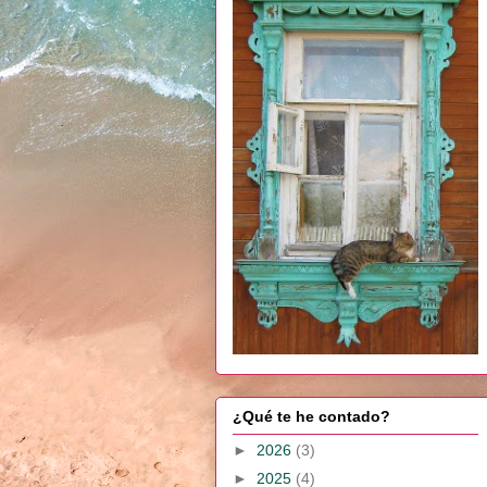
¿Qué te he contado?
►
2026
(3)
►
2025
(4)