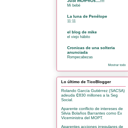
JuSt mOrPhOs....!!!
Mi bebé
La luna de Penélope
11:11
el blog de mike
el viejo hábito
Cronicas de una solteria
anunciada
Rompecabezas
Mostrar todo
Lo último de TicoBlogger
Rolando García Gutiérrez (SACSA)
adeuda ₵830 millones a la Seg
Social.
Aparente conflicto de intereses de
Silvia Bolaños Barrantes como Ex
Viceministra del MOPT.
Aparentes acciones irregulares de