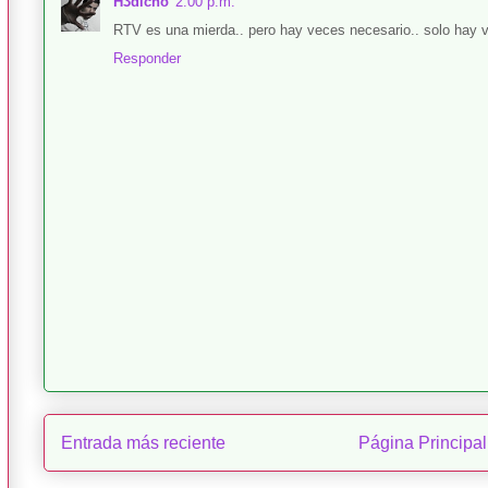
H3dicho
2:00 p.m.
RTV es una mierda.. pero hay veces necesario.. solo hay v
Responder
Entrada más reciente
Página Principal