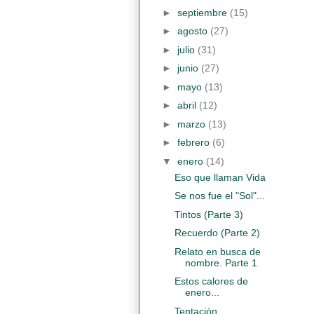
►
septiembre
(15)
►
agosto
(27)
►
julio
(31)
►
junio
(27)
►
mayo
(13)
►
abril
(12)
►
marzo
(13)
►
febrero
(6)
▼
enero
(14)
Eso que llaman Vida
Se nos fue el "Sol"...
Tintos (Parte 3)
Recuerdo (Parte 2)
Relato en busca de
nombre. Parte 1
Estos calores de
enero...
Tentación