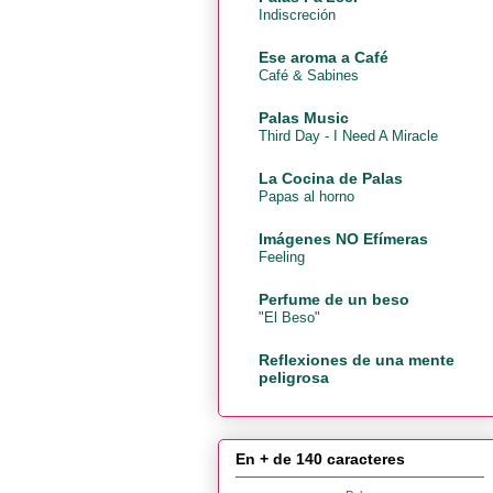
Indiscreción
Ese aroma a Café
Café & Sabines
Palas Music
Third Day - I Need A Miracle
La Cocina de Palas
Papas al horno
Imágenes NO Efímeras
Feeling
Perfume de un beso
"El Beso"
Reflexiones de una mente
peligrosa
En + de 140 caracteres