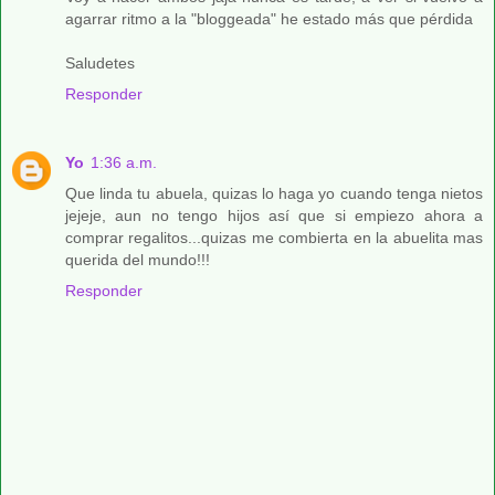
agarrar ritmo a la "bloggeada" he estado más que pérdida
Saludetes
Responder
Yo
1:36 a.m.
Que linda tu abuela, quizas lo haga yo cuando tenga nietos
jejeje, aun no tengo hijos así que si empiezo ahora a
comprar regalitos...quizas me combierta en la abuelita mas
querida del mundo!!!
Responder