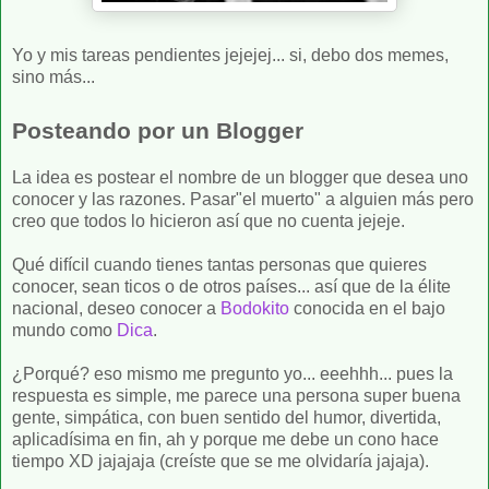
Yo y mis tareas pendientes jejejej... si, debo dos memes,
sino más...
Posteando por un Blogger
La idea es postear el nombre de un blogger que desea uno
conocer y las razones. Pasar"el muerto" a alguien más pero
creo que todos lo hicieron así que no cuenta jejeje.
Qué difícil cuando tienes tantas personas que quieres
conocer, sean ticos o de otros países... así que de la élite
nacional, deseo conocer a
Bodokito
conocida en el bajo
mundo como
Dica
.
¿Porqué? eso mismo me pregunto yo... eeehhh... pues la
respuesta es simple, me parece una persona super buena
gente, simpática, con buen sentido del humor, divertida,
aplicadísima en fin, ah y porque me debe un cono hace
tiempo XD jajajaja (creíste que se me olvidaría jajaja).