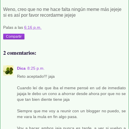
Weno, creo que no me hace falta ningún meme más jejeje
si es así por favor recordarme jejeje
Palas
a las
6:16 p.m.
Compartir
2 comentarios:
Dica
8:25 p.m.
Reto aceptado!!! jaja
Cuando leí de que iba el meme pensé en ud de inmediato
jajaja le debo un cono a ahorrar desde ahora por que no se
que tan bien diente tiene jaja
Siempre que me voy a reunir con un blogger no puedo, se
me vara la mula en fin algo pasa.
Voy a hacer ambos jaja nunca es tarde, a ver si vuelvo a