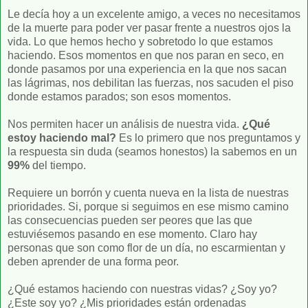
Le decía hoy a un excelente amigo, a veces no necesitamos
de la muerte para poder ver pasar frente a nuestros ojos la
vida. Lo que hemos hecho y sobretodo lo que estamos
haciendo. Esos momentos en que nos paran en seco, en
donde pasamos por una experiencia en la que nos sacan
las lágrimas, nos debilitan las fuerzas, nos sacuden el piso
donde estamos parados; son esos momentos.
Nos permiten hacer un análisis de nuestra vida.
¿Qué
estoy haciendo mal?
Es lo primero que nos preguntamos y
la respuesta sin duda (seamos honestos) la sabemos en un
99%
del tiempo.
Requiere un borrón y cuenta nueva en la lista de nuestras
prioridades. Si, porque si seguimos en ese mismo camino
las consecuencias pueden ser peores que las que
estuviésemos pasando en ese momento. Claro hay
personas que son como flor de un día, no escarmientan y
deben aprender de una forma peor.
¿Qué estamos haciendo con nuestras vidas? ¿Soy yo?
¿Este soy yo? ¿Mis prioridades están ordenadas