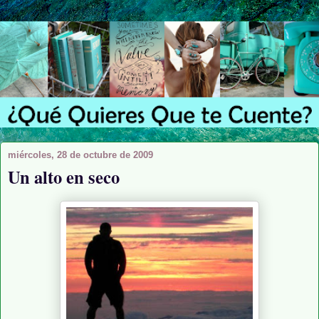
miércoles, 28 de octubre de 2009
Un alto en seco