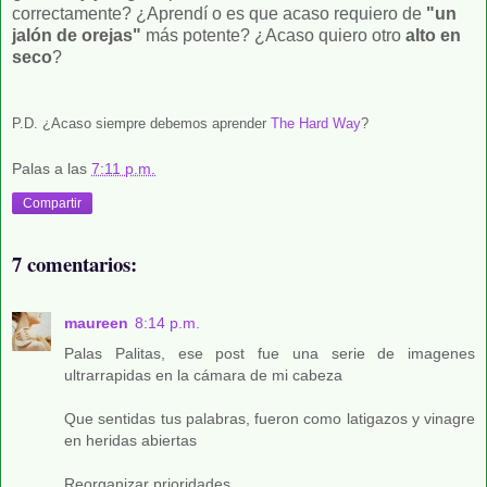
correctamente? ¿Aprendí o es que acaso requiero de
"un
jalón de orejas"
más potente? ¿Acaso quiero otro
alto en
seco
?
P.D. ¿Acaso siempre debemos aprender
The Hard Way
?
Palas
a las
7:11 p.m.
Compartir
7 comentarios:
maureen
8:14 p.m.
Palas Palitas, ese post fue una serie de imagenes
ultrarrapidas en la cámara de mi cabeza
Que sentidas tus palabras, fueron como latigazos y vinagre
en heridas abiertas
Reorganizar prioridades