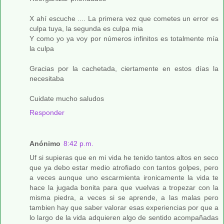
X ahí escuche .... La primera vez que cometes un error es
culpa tuya, la segunda es culpa mia
Y como yo ya voy por números infinitos es totalmente mía
la culpa
Gracias por la cachetada, ciertamente en estos días la
necesitaba
Cuidate mucho saludos
Responder
Anónimo
8:42 p.m.
Uf si supieras que en mi vida he tenido tantos altos en seco
que ya debo estar medio atrofiado con tantos golpes, pero
a veces aunque uno escarmienta ironicamente la vida te
hace la jugada bonita para que vuelvas a tropezar con la
misma piedra, a veces si se aprende, a las malas pero
tambien hay que saber valorar esas experiencias por que a
lo largo de la vida adquieren algo de sentido acompañadas