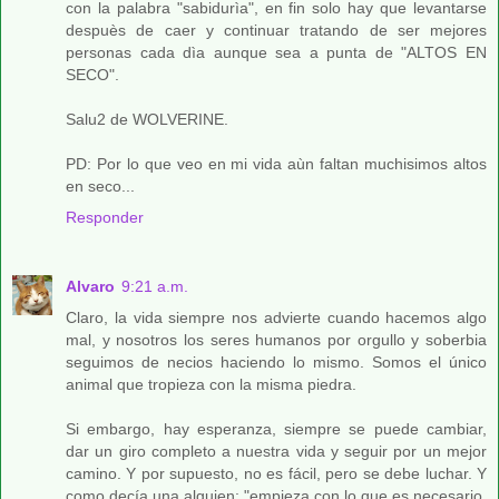
con la palabra "sabidurìa", en fin solo hay que levantarse
despuès de caer y continuar tratando de ser mejores
personas cada dìa aunque sea a punta de "ALTOS EN
SECO".
Salu2 de WOLVERINE.
PD: Por lo que veo en mi vida aùn faltan muchisimos altos
en seco...
Responder
Alvaro
9:21 a.m.
Claro, la vida siempre nos advierte cuando hacemos algo
mal, y nosotros los seres humanos por orgullo y soberbia
seguimos de necios haciendo lo mismo. Somos el único
animal que tropieza con la misma piedra.
Si embargo, hay esperanza, siempre se puede cambiar,
dar un giro completo a nuestra vida y seguir por un mejor
camino. Y por supuesto, no es fácil, pero se debe luchar. Y
como decía una alguien: "empieza con lo que es necesario,