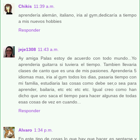
Chikis
11:39 a.m.
aprendería alemán, italiano, iria al gym,dedicaría a tiempo
a mis nuevos hobbies
Responder
jeje1308
11:43 a.m.
Ay amiga Palas estoy de acuerdo con todo mundo...Yo
aprenderia guitarra si tuviera el tiempo. Tambien llevaria
clases de canto que es una de mis pasiones. Aprenderia 5
idiomas mas, iria al gym todos los dias, pasaria tiempo con
mi familia, estudiaria las cosas como debe ser,o sea para
aprender, bailaria, etc etc etc etc. Igual creo como han
dicho que uno saca el tiempo para hacer algunas de todas
esas cosas de vez en cuando...
Responder
Alvaro
1:34 p.m.
En este tipo de cosas lo que hay que hacer es sentarse y