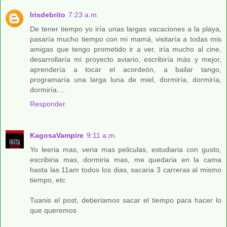
Irisdebrito
7:23 a.m.
De tener tiempo yo iría unas largas vacaciones a la playa,
pasaría mucho tiempo con mi mamá, visitaría a todas mis
amigas que tengo prometido ir a ver, iría mucho al cine,
desarrollaría mi proyecto aviario, escribiría más y mejor,
aprendería a tocar el acordeón, a bailar tango,
programaría una larga luna de miel, dormiría, dormiría,
dormiría....
Responder
KagosaVampire
9:11 a.m.
Yo leeria mas, veria mas peliculas, estudiaria con gusto,
escribiria mas, dormiria mas, me quedaria en la cama
hasta las 11am todos los dias, sacaria 3 carreras al mismo
tiempo, etc
Tuanis el post, deberiamos sacar el tiempo para hacer lo
que queremos