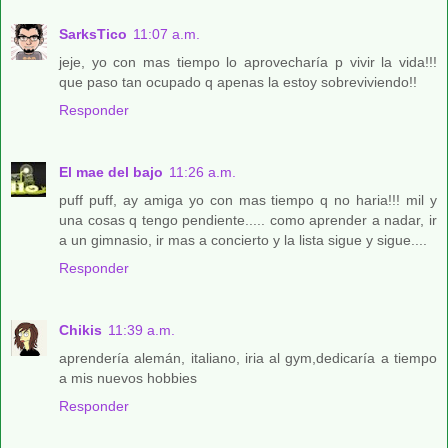
SarksTico
11:07 a.m.
jeje, yo con mas tiempo lo aprovecharía p vivir la vida!!!
que paso tan ocupado q apenas la estoy sobreviviendo!!
Responder
El mae del bajo
11:26 a.m.
puff puff, ay amiga yo con mas tiempo q no haria!!! mil y
una cosas q tengo pendiente..... como aprender a nadar, ir
a un gimnasio, ir mas a concierto y la lista sigue y sigue....
Responder
Chikis
11:39 a.m.
aprendería alemán, italiano, iria al gym,dedicaría a tiempo
a mis nuevos hobbies
Responder