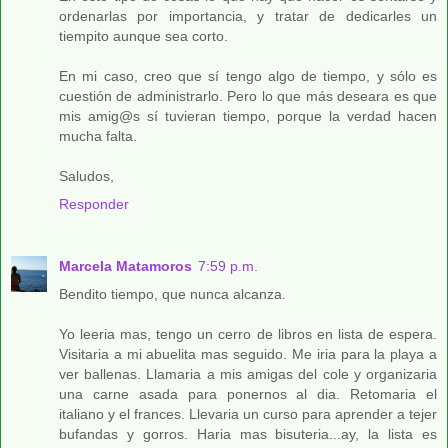
ordenarlas por importancia, y tratar de dedicarles un
tiempito aunque sea corto.
En mi caso, creo que sí tengo algo de tiempo, y sólo es
cuestión de administrarlo. Pero lo que más deseara es que
mis amig@s sí tuvieran tiempo, porque la verdad hacen
mucha falta.
Saludos,
Responder
Marcela Matamoros
7:59 p.m.
Bendito tiempo, que nunca alcanza.
Yo leeria mas, tengo un cerro de libros en lista de espera.
Visitaria a mi abuelita mas seguido. Me iria para la playa a
ver ballenas. Llamaria a mis amigas del cole y organizaria
una carne asada para ponernos al dia. Retomaria el
italiano y el frances. Llevaria un curso para aprender a tejer
bufandas y gorros. Haria mas bisuteria...ay, la lista es