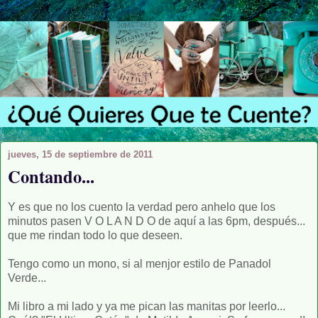
jueves, 15 de septiembre de 2011
Contando...
Y es que no los cuento la verdad pero anhelo que los
minutos pasen V O L A N D O de aquí a las 6pm, después...
que me rindan todo lo que deseen.
Tengo como un mono, si al menjor estilo de Panadol
Verde...
Mi libro a mi lado y ya me pican las manitas por leerlo...