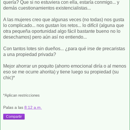
quería? Que si no estuviera con ella, estaría conmigo... y
demás cuestionamientos existencialistas...
A las mujeres creo que algunas veces (no todas) nos gusta
lo complicado... nos gustan los retos... lo difícil (alguna que
otra pequeña oportunidad algo fácil bastante bueno no lo
desechamos) pero aún así no entiendo...
Con tantos lotes sin dueños... ¿para qué irse de precaristas
a una propiedad privada?
Mejor ahorrar un poquito (ahorro emocional diría o al menos
eso se me ocurre ahorita) y tiene luego su propiedad (su
chic)*
*Aplican restricciones
Palas
a las
8:12 a.m.
Compartir