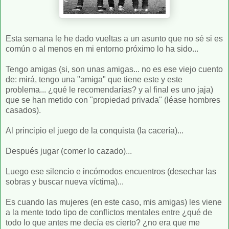
Esta semana le he dado vueltas a un asunto que no sé si es
común o al menos en mi entorno próximo lo ha sido...
Tengo amigas (si, son unas amigas... no es ese viejo cuento
de: mirá, tengo una "amiga" que tiene este y este
problema... ¿qué le recomendarías? y al final es uno jaja)
que se han metido con "propiedad privada" (léase hombres
casados).
Al principio el juego de la conquista (la cacería)...
Después jugar (comer lo cazado)...
Luego ese silencio e incómodos encuentros (desechar las
sobras y buscar nueva víctima)...
Es cuando las mujeres (en este caso, mis amigas) les viene
a la mente todo tipo de conflictos mentales entre ¿qué de
todo lo que antes me decía es cierto? ¿no era que me