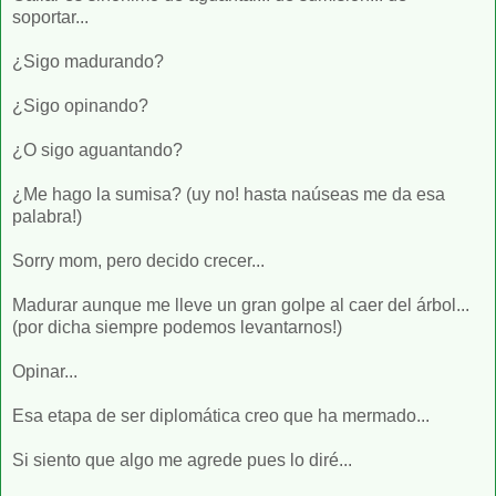
soportar...
¿Sigo madurando?
¿Sigo opinando?
¿O sigo aguantando?
¿Me hago la sumisa? (uy no! hasta naúseas me da esa
palabra!)
Sorry mom, pero decido crecer...
Madurar aunque me lleve un gran golpe al caer del árbol...
(por dicha siempre podemos levantarnos!)
Opinar...
Esa etapa de ser diplomática creo que ha mermado...
Si siento que algo me agrede pues lo diré...