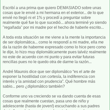
Escribí a una prima que quiero DEMASIADO sobre unas
cosas que le envié a mi hermana en el exterior... de lo que
envié no llegó ni el 1% y procedí a preguntar sobre
realmente qué fue lo que sucedió... ahora terminé yo siendo
"regañada" por mi madre por el hecho de haberle escrito...
A toda esta situación se me viene a la mente la importancia
de ser diplomática... como le respondí a mi madre, ella me
da la razón de haberme expresado como lo hice pero como
le dije, lo hizo muy diplomáticamente pues talvéz realmente
no este de acuerdo con mi punto y para evitar futuras
rencillas pues no le quedo otra de darme la razón...
André Maurois dice que ser diplomático “es el arte de
exponer la hostilidad con cortesía, la indiferencia con
interés y la amistad con prudencia”. Qué hombre más
sabio... pero ¿diplomático también?
Conforme uno va creciendo se va dando cuenta de esas
cosas que realmente cuestan, pasa uno de niño y
adolescente (hasta de joven!) escuchando a sus padres