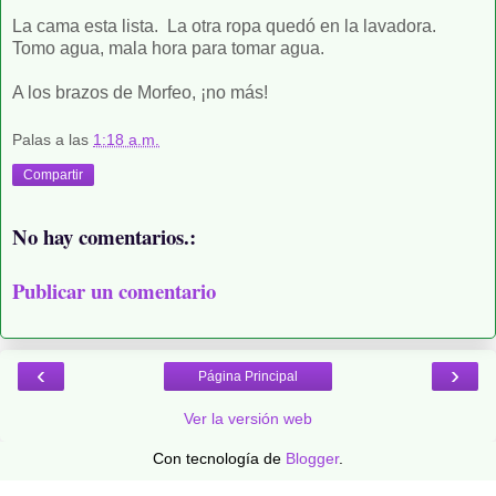
La cama esta lista. La otra ropa quedó en la lavadora.
Tomo agua, mala hora para tomar agua.
A los brazos de Morfeo, ¡no más!
Palas
a las
1:18 a.m.
Compartir
No hay comentarios.:
Publicar un comentario
‹
›
Página Principal
Ver la versión web
Con tecnología de
Blogger
.