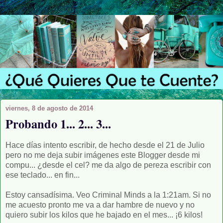
viernes, 8 de agosto de 2014
Probando 1... 2... 3...
Hace días intento escribir, de hecho desde el 21 de Julio
pero no me deja subir imágenes este Blogger desde mi
compu... ¿desde el cel? me da algo de pereza escribir con
ese teclado... en fin...
Estoy cansadísima. Veo Criminal Minds a la 1:21am. Si no
me acuesto pronto me va a dar hambre de nuevo y no
quiero subir los kilos que he bajado en el mes... ¡6 kilos!