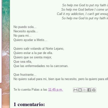
So help me God to put my faith 
So help me God before I come u
Call it my addiction, I can't get eno
So help me God to put my faith 
No puedo sola...
Necesito ayuda...
No para mi...
Quiero ayudar a Metis...
Quiero salir volando al Norte Lejano,
Quiero estar a la par de ella.
Quiero que se sienta mejor,
Que sea ella,
Que las enfermedades no la carcoman.
Que frustrante...
No quiero salud para mi, bien que la necesito, pero la quiero para ell
Te lo cuenta
Palas
a las
11:45 p.m.
1 comentario: