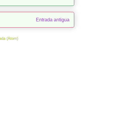
Entrada antigua
ada (Atom)