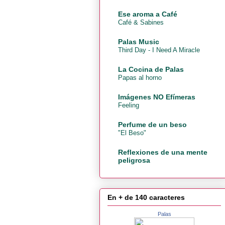
Ese aroma a Café
Café & Sabines
Palas Music
Third Day - I Need A Miracle
La Cocina de Palas
Papas al horno
Imágenes NO Efímeras
Feeling
Perfume de un beso
"El Beso"
Reflexiones de una mente
peligrosa
En + de 140 caracteres
Palas