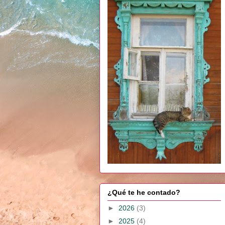
¿Qué te he contado?
►
2026
(3)
►
2025
(4)