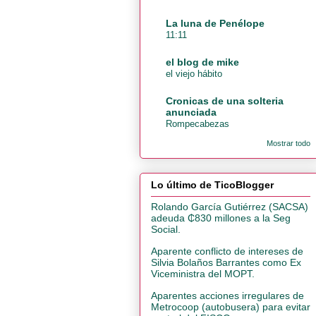
La luna de Penélope
11:11
el blog de mike
el viejo hábito
Cronicas de una solteria
anunciada
Rompecabezas
Mostrar todo
Lo último de TicoBlogger
Rolando García Gutiérrez (SACSA)
adeuda ₵830 millones a la Seg
Social.
Aparente conflicto de intereses de
Silvia Bolaños Barrantes como Ex
Viceministra del MOPT.
Aparentes acciones irregulares de
Metrocoop (autobusera) para evitar