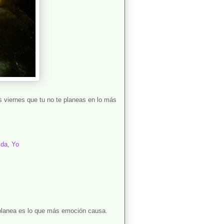
 viernes que tu no te planeas en lo más
ida
,
Yo
planea es lo que más emoción causa.