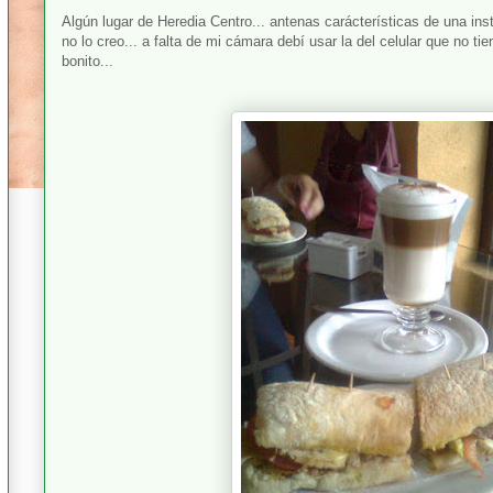
Algún lugar de Heredia Centro... antenas carácterísticas de una ins
no lo creo... a falta de mi cámara debí usar la del celular que no ti
bonito...