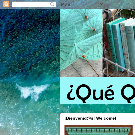
¡Bienvenid@s! Welcome!