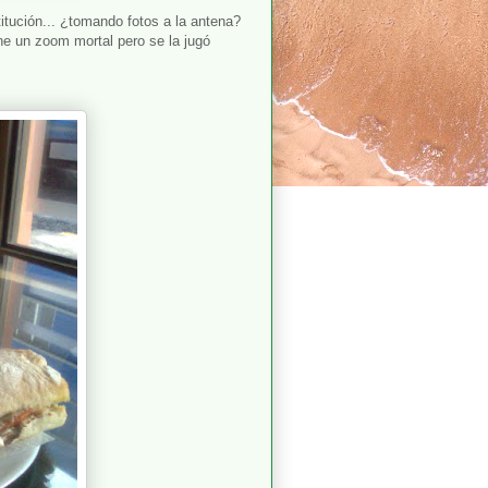
titución... ¿tomando fotos a la antena?
ene un zoom mortal pero se la jugó