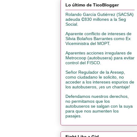
Lo último de TicoBlogger
Rolando García Gutiérrez (SACSA)
adeuda ₵830 millones a la Seg
Social.
Aparente conflicto de intereses de
Silvia Bolaños Barrantes como Ex
Viceministra del MOPT.
Aparentes acciones irregulares de
Metrocoop (autobusera) para evitar
control del FISCO.
Señor Regulador de la Aresep,
como ciudadano le solicito, no
acceder a los intereses espurios de
los autobuseros, ¡es un chantaje!
Defendamos nuestros derechos,
no permitamos que los
autobuseros se salgan con la suya
para que nos aumenten los
pasajes.
Fight Like a Girl