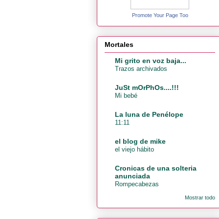
Promote Your Page Too
Mortales
Mi grito en voz baja...
Trazos archivados
JuSt mOrPhOs....!!!
Mi bebé
La luna de Penélope
11:11
el blog de mike
el viejo hábito
Cronicas de una solteria
anunciada
Rompecabezas
Mostrar todo