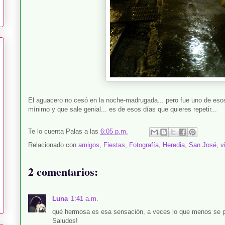
El aguacero no cesó en la noche-madrugada... pero fue uno de esos
mínimo y que sale genial... es de esos días que quieres repetir...
Te lo cuenta
Palas
a las
6:05 p.m.
Relacionado con
amigos
,
Fiestas
,
Fotografía
,
Heredia
,
San José
,
v
2 comentarios:
Luna
1:41 a.m.
qué hermosa es esa sensación, a veces lo que menos se 
Saludos!