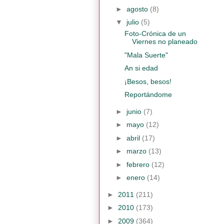
►
agosto
(8)
▼
julio
(5)
Foto-Crónica de un
Viernes no planeado
"Mala Suerte"
An si edad
¡Besos, besos!
Reportándome
►
junio
(7)
►
mayo
(12)
►
abril
(17)
►
marzo
(13)
►
febrero
(12)
►
enero
(14)
►
2011
(211)
►
2010
(173)
►
2009
(364)