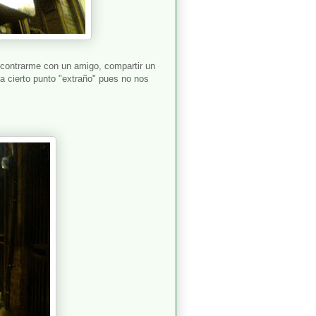
eencontrarme con un amigo, compartir un
ta cierto punto "extraño" pues no nos