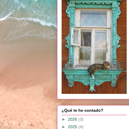
¿Qué te he contado?
►
2026
(3)
►
2025
(4)