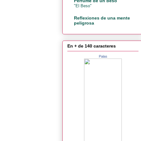
Perfume de un beso
"El Beso"
Reflexiones de una mente
peligrosa
En + de 140 caracteres
Palas