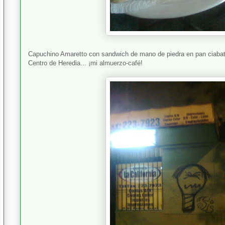
Capuchino Amaretto con sandwich de mano de piedra en pan ciabatta.
Centro de Heredia... ¡mi almuerzo-café!