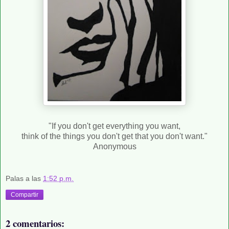
"If you don't get everything you want,
think of the things you don't get that you don't want."
Anonymous
Palas
a las
1:52 p.m.
Compartir
2 comentarios: