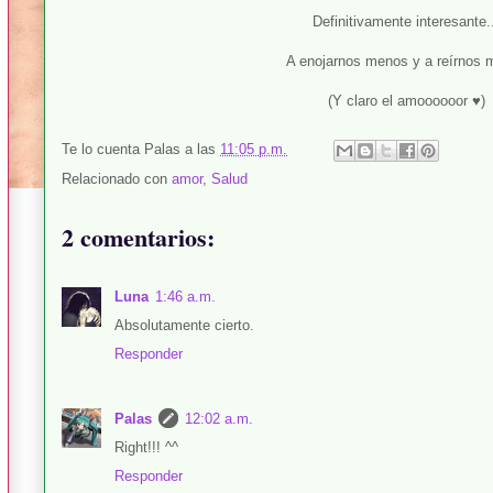
Definitivamente interesante.
A enojarnos menos y a reírnos
(Y claro el amoooooor ♥)
Te lo cuenta
Palas
a las
11:05 p.m.
Relacionado con
amor
,
Salud
2 comentarios:
Luna
1:46 a.m.
Absolutamente cierto.
Responder
Palas
12:02 a.m.
Right!!! ^^
Responder