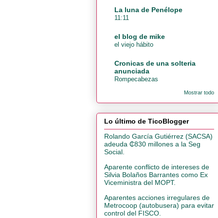
La luna de Penélope
11:11
el blog de mike
el viejo hábito
Cronicas de una solteria
anunciada
Rompecabezas
Mostrar todo
Lo último de TicoBlogger
Rolando García Gutiérrez (SACSA)
adeuda ₵830 millones a la Seg
Social.
Aparente conflicto de intereses de
Silvia Bolaños Barrantes como Ex
Viceministra del MOPT.
Aparentes acciones irregulares de
Metrocoop (autobusera) para evitar
control del FISCO.