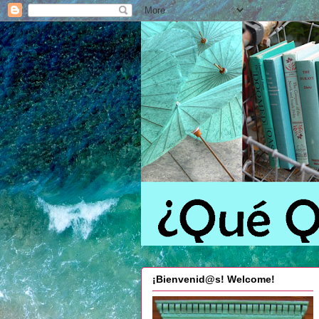
¡Bienvenid@s! Welcome!