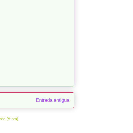
Entrada antigua
ada (Atom)