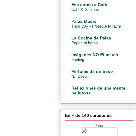
Ese aroma a Café
Café & Sabines
Palas Music
Third Day - I Need A Miracle
La Cocina de Palas
Papas al horno
Imágenes NO Efímeras
Feeling
Perfume de un beso
"El Beso"
Reflexiones de una mente
peligrosa
En + de 140 caracteres
Palas