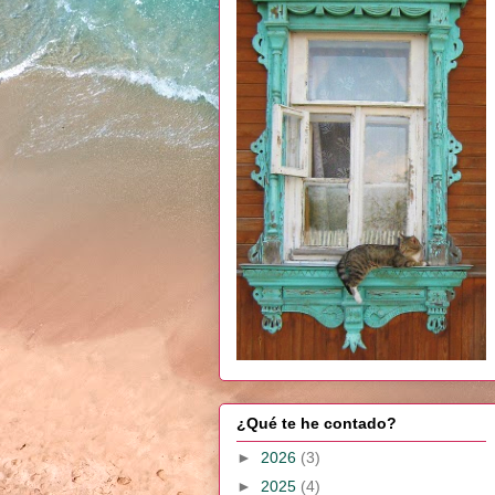
¿Qué te he contado?
►
2026
(3)
►
2025
(4)