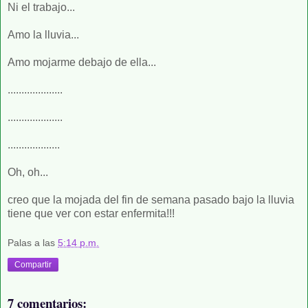
Ni el trabajo...
Amo la lluvia...
Amo mojarme debajo de ella...
....................
....................
...................
Oh, oh...
creo que la mojada del fin de semana pasado bajo la lluvia
tiene que ver con estar enfermita!!!
Palas
a las
5:14 p.m.
Compartir
7 comentarios: