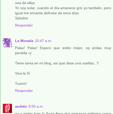
una de ellas.
Yo soy solar, cuando el día amanece gris yo también, pero
igual me encanta disfrutar de esos días.
Saludos
Responder
La Morada
10:47 a.m.
Palas! Palas! Espero que estés mejor, xq andas muy
perdida =(
Tiene tarea en mi blog, así que dese una vueltita...!!
Viva la S!
Tuanix!
Responder
andrés
9:50 a.m.
yo x andar bajo la lluvia llevo dos semanas enfermo como