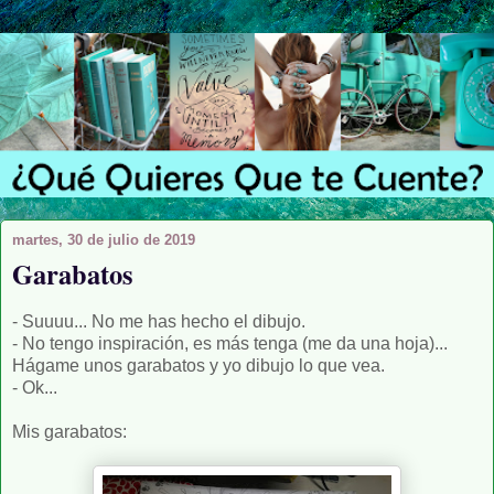
martes, 30 de julio de 2019
Garabatos
- Suuuu... No me has hecho el dibujo.
- No tengo inspiración, es más tenga (me da una hoja)...
Hágame unos garabatos y yo dibujo lo que vea.
- Ok...
Mis garabatos: