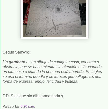
Según SanWiki:
Un
garabato
es un dibujo de cualquier cosa, concreta o
abstracta, que se hace mientras la atención está ocupada
en otra cosa o cuando la persona está aburrida. En inglés
se usa el término doodle y en francés griboullage. Es una
forma de expresar enojo, felicidad y tristeza.
P.D. Su sigue sin dibujarme nada :(
Palas
a las
5:20 p.m.