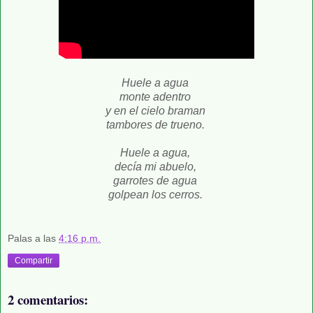
Huele a agua
monte adentro
y en el cielo braman
tambores de trueno.
Huele a agua,
decía mi abuelo,
garrotes de agua
golpean los cerros.
Palas
a las
4:16 p.m.
Compartir
2 comentarios: