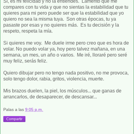
Si, es mi felicidad y no la entiendes. Lamento que me
compares con tu vida y que no sientas la estabilidad que tu
quieres para mi pero puede ser que la estabilidad que yo
quiero no sea la misma tuya. Son otras épocas, tu ya
pasaste por esas y no quieres más. Es tu decisión y la
respeto, respeta la mía.
Si quieres me voy. Me duele irme pero creo que es hora de
volar. No puedo volar ya, hoy pero talvez mañana, en una
semana, un mes, un año o varios. Me iré, lloraré pero seré
muy feliz, serás feliz.
Quiero dibujar pero no tengo nada positivo, no me provoca,
solo tengo dolor, rabia, gritos, violencia, muerte.
Mis brazos duelen, la piel, los músculos... que ganas de
arrancarlos, de desaparecer, de descansar...
Palas
a las
9:05 p.m.
Compartir