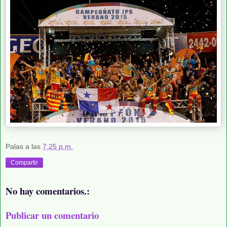
Palas
a las
7:25 p.m.
Compartir
No hay comentarios.:
Publicar un comentario