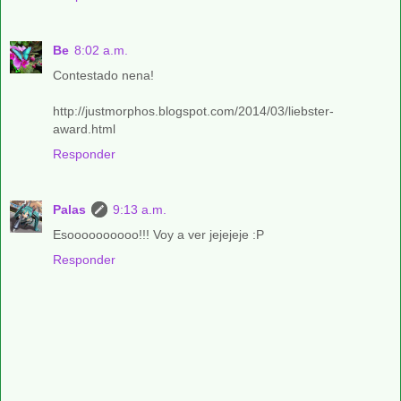
Be
8:02 a.m.
Contestado nena!
http://justmorphos.blogspot.com/2014/03/liebster-
award.html
Responder
Palas
9:13 a.m.
Esoooooooooo!!! Voy a ver jejejeje :P
Responder