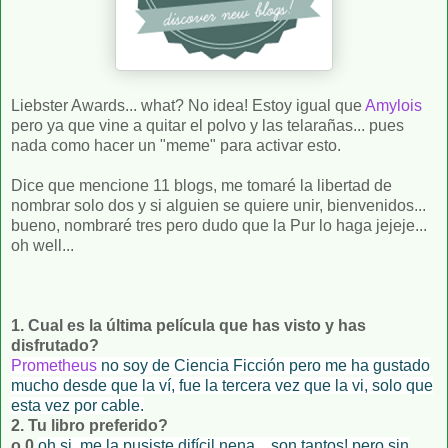
Liebster Awards... what? No idea! Estoy igual que
Amylois
pero ya que vine a quitar el polvo y las telarañas... pues
nada como hacer un "meme" para activar esto.
Dice que mencione 11 blogs, me tomaré la libertad de
nombrar solo dos y si alguien se quiere unir, bienvenidos...
bueno, nombraré tres pero dudo que la Pur lo haga jejeje...
oh well...
1. Cual es la última película que has visto y has
disfrutado?
Prometheus
no soy de Ciencia Ficción pero me ha gustado
mucho desde que la ví, fue la tercera vez que la vi, solo que
esta vez por cable.
2. Tu libro preferido?
o.0
oh si, me la pusiste difícil nena... son tantos! pero sin