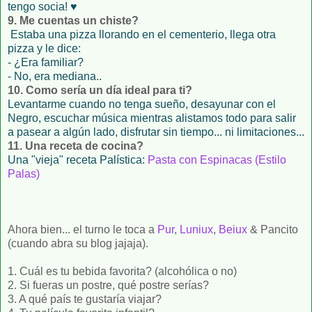
tengo socia! ♥
9. Me cuentas un chiste?
Estaba una pizza llorando en el cementerio, llega otra
pizza y le dice:
- ¿Era familiar?
- No, era mediana..
10. Como sería un día ideal para ti?
Levantarme cuando no tenga sueño, desayunar con el
Negro, escuchar música mientras alistamos todo para salir
a pasear a algún lado, disfrutar sin tiempo... ni limitaciones...
11. Una receta de cocina?
Una "vieja" receta Palística:
Pasta con Espinacas (Estilo
Palas)
Ahora bien... el turno le toca a
Pur
,
Luniux
,
Beiux
& Pancito
(cuando abra su blog jajaja).
1. Cuál es tu bebida favorita? (alcohólica o no)
2. Si fueras un postre, qué postre serías?
3. A qué país te gustaría viajar?